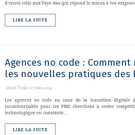
d’envoi colis aux Pays-Bas qui répond le mieux à vos exigenc
LIRE LA SUITE
Agences no code : Comment 
les nouvelles pratiques des 
Alexis Train
/
17 juin 2024
Les agences no code au cœur de la transition digitale d
incontournable pour les PME cherchant à rester compéti
technologique en constante…
LIRE LA SUITE