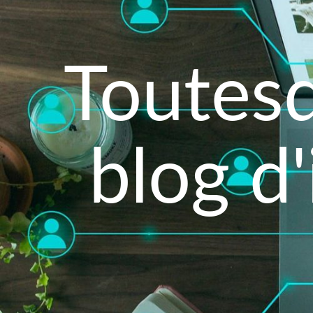
Toutesd
blog d