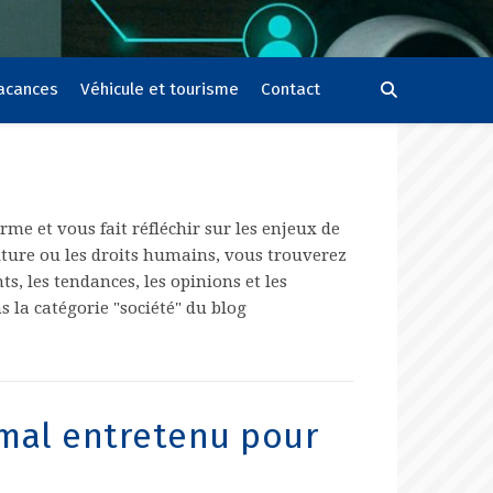
vacances
Véhicule et tourisme
Contact
orme et vous fait réfléchir sur les enjeux de
culture ou les droits humains, vous trouverez
s, les tendances, les opinions et les
 la catégorie "société" du blog
n mal entretenu pour