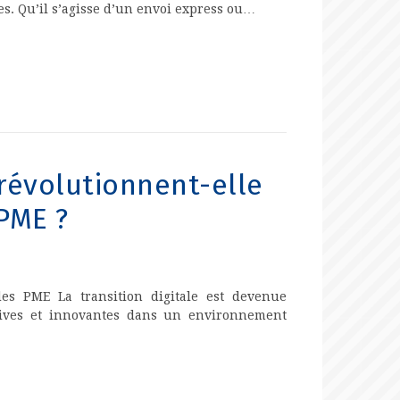
es. Qu’il s’agisse d’un envoi express ou…
révolutionnent-elle
PME ?
es PME La transition digitale est devenue
tives et innovantes dans un environnement