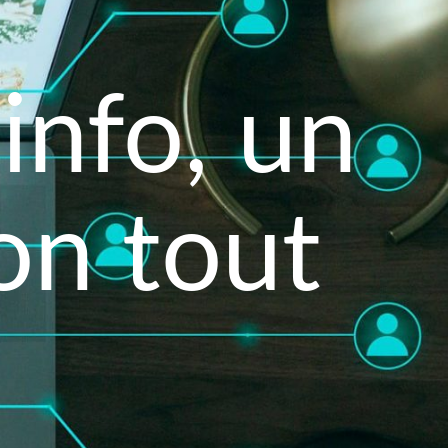
info, un
on tout