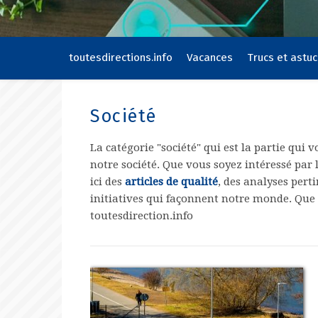
toutesdirections.info
Vacances
Trucs et astu
Société
La catégorie "société" qui est la partie qui 
notre société. Que vous soyez intéressé par l
ici des
articles de qualité
, des analyses pert
initiatives qui façonnent notre monde. Que v
toutesdirection.info