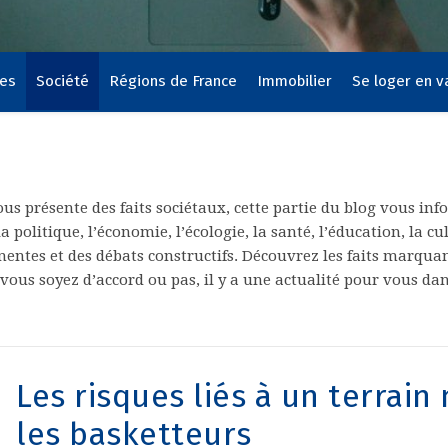
ces
Société
Régions de France
Immobilier
Se loger en 
vous présente des faits sociétaux, cette partie du blog vous inf
a politique, l’économie, l’écologie, la santé, l’éducation, la 
inentes et des débats constructifs. Découvrez les faits marquant
ous soyez d’accord ou pas, il y a une actualité pour vous dans
Les risques liés à un terrai
les basketteurs