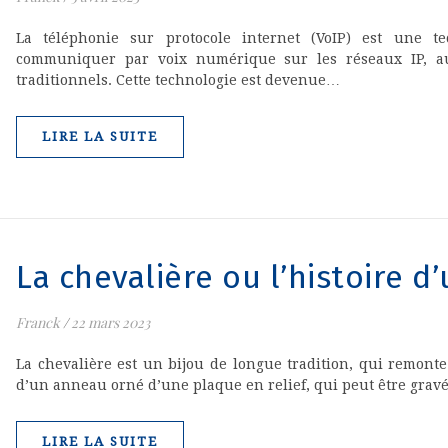
La téléphonie sur protocole internet (VoIP) est une t
communiquer par voix numérique sur les réseaux IP, au 
traditionnels. Cette technologie est devenue…
LIRE LA SUITE
La chevalière ou l’histoire 
Franck
/
22 mars 2023
La chevalière est un bijou de longue tradition, qui remonte 
d’un anneau orné d’une plaque en relief, qui peut être gravé
LIRE LA SUITE