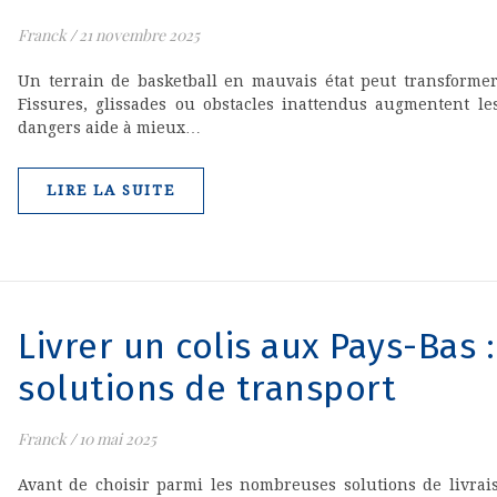
Franck
/
21 novembre 2025
Un terrain de basketball en mauvais état peut transforme
Fissures, glissades ou obstacles inattendus augmentent l
dangers aide à mieux…
LIRE LA SUITE
Livrer un colis aux Pays-Bas
solutions de transport
Franck
/
10 mai 2025
Avant de choisir parmi les nombreuses solutions de livrais