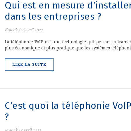
Qui est en mesure d’installe
dans les entreprises ?
Franck
/
16 avril 2023
La téléphonie VoIP est une technologie qui permet la transmi
plus économique et plus pratique que les systèmes téléphoni
LIRE LA SUITE
C’est quoi la téléphonie VoI
?
Franck
/
5 avril 2023