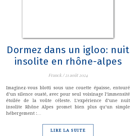
Dormez dans un igloo: nuit
insolite en rhône-alpes
Franck
/
21 août 2024
Imaginez-vous blotti sous une couette épaisse, entouré
d’un silence ouaté, avec pour seul voisinage l’immensité
étoilée de la voûte céleste. L’expérience d’une nuit
insolite Rhône Alpes promet bien plus qu’un simple
hébergement :…
LIRE LA SUITE