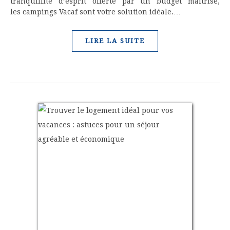
tranquillité d’esprit offerte par un budget maîtrisé,
les campings Vacaf sont votre solution idéale.…
LIRE LA SUITE