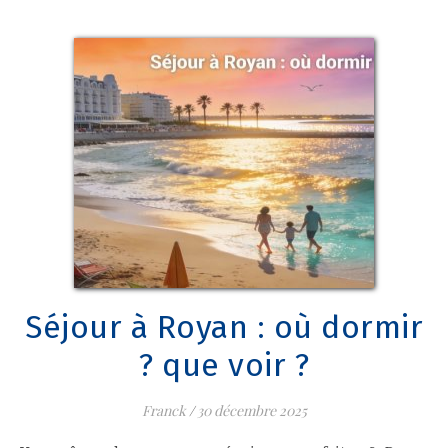
Séjour à Royan : où dormir
? que voir ?
Franck
/
30 décembre 2025