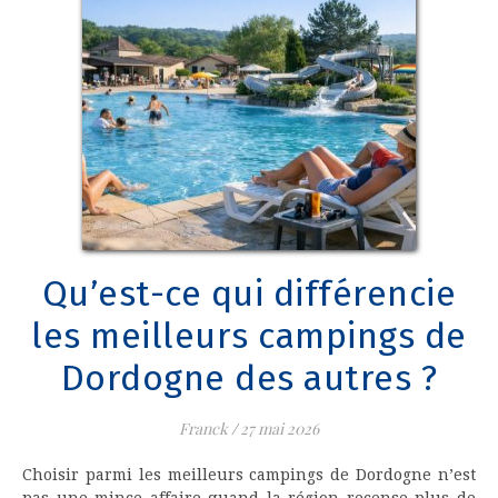
Qu’est-ce qui différencie
les meilleurs campings de
Dordogne des autres ?
Franck
/
27 mai 2026
Choisir parmi les meilleurs campings de Dordogne n’est