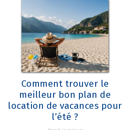
Comment trouver le
meilleur bon plan de
location de vacances​ pour
l’été ?
Franck
/
11 mai 2025