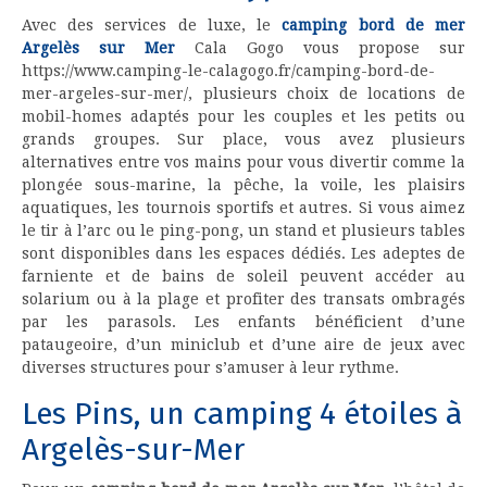
Avec des services de luxe, le
camping bord de mer
Argelès sur Mer
Cala Gogo vous propose sur
https://www.camping-le-calagogo.fr/camping-bord-de-
mer-argeles-sur-mer/, plusieurs choix de locations de
mobil-homes adaptés pour les couples et les petits ou
grands groupes. Sur place, vous avez plusieurs
alternatives entre vos mains pour vous divertir comme la
plongée sous-marine, la pêche, la voile, les plaisirs
aquatiques, les tournois sportifs et autres. Si vous aimez
le tir à l’arc ou le ping-pong, un stand et plusieurs tables
sont disponibles dans les espaces dédiés. Les adeptes de
farniente et de bains de soleil peuvent accéder au
solarium ou à la plage et profiter des transats ombragés
par les parasols. Les enfants bénéficient d’une
pataugeoire, d’un miniclub et d’une aire de jeux avec
diverses structures pour s’amuser à leur rythme.
Les Pins, un camping 4 étoiles à
Argelès-sur-Mer