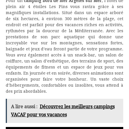
Pour un
camping bord de mer Argelès sur Mer
, l’hôtel de
plein air 4 étoiles Les Pins vous ravira grâce à ses
magnifiques installations. Situé dans un espace arboré
de six hectares, à environ 300 mètres de la plage, cet
endroit est parfait pour des vacances riches en activités,
rythmées par la douceur de la Méditerranée. Avec les
prestations de son parc aquatique qui donne une
incroyable vue sur les montagnes, sensations fortes,
baignade et jeux d’eau feront partie de votre programme.
Vous avez également accès à un snack-bar, un salon de
coiffure, un salon d’esthétique, des terrains de sport, des
équipements de fitness et un espace de jeux pour vos
enfants. En journée et en soirée, diverses animations sont
organisées pour faire votre bonheur. Un vaste choix
d’hébergements, confortables ou insolites, vous attend à
des prix abordables.
A lire aussi :
Découvrez les meilleurs campings
VACAF pour vos vacances