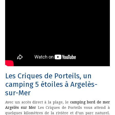
Les Criques de Porteils, un
camping 5 étoiles à Argelès-
sur-Mer
Avec un accès direct à la plage, le
camping bord de mer
Argelès sur Mer
Les Criques de Porteils vous attend à
quelques kilomètres de la rivière et d’un parc naturel.