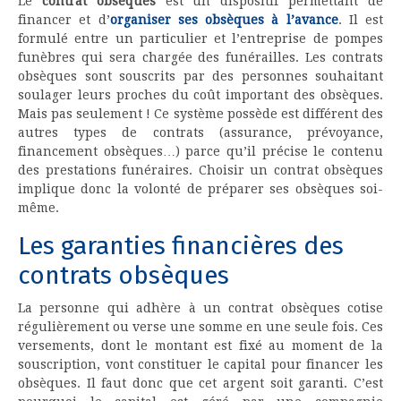
Le
contrat obsèques
est un dispositif permettant de
financer et d’
organiser ses obsèques à l’avance
. Il est
formulé entre un particulier et l’entreprise de pompes
funèbres qui sera chargée des funérailles. Les contrats
obsèques sont souscrits par des personnes souhaitant
soulager leurs proches du coût important des obsèques.
Mais pas seulement ! Ce système possède est différent des
autres types de contrats (assurance, prévoyance,
financement obsèques…) parce qu’il précise le contenu
des prestations funéraires. Choisir un contrat obsèques
implique donc la volonté de préparer ses obsèques soi-
même.
Les garanties financières des
contrats obsèques
La personne qui adhère à un contrat obsèques cotise
régulièrement ou verse une somme en une seule fois. Ces
versements, dont le montant est fixé au moment de la
souscription, vont constituer le capital pour financer les
obsèques. Il faut donc que cet argent soit garanti. C’est