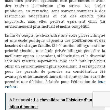
mais elles peuvent
également être plus chères
et avoir
des critères d’admission plus stricts. Les écoles
publiques, en revanche, sont souvent soumises à des
restrictions budgétaires et ont des effectifs plus
importants, mais elles peuvent également offrir
un
environnement plus inclusif et moins compétitif
.
En fin de compte, le choix entre une école privée bilingue
et une école publique dépendra des
préférences et des
besoins de chaque famille
. Si l’éducation bilingue est une
priorité absolue, une école privée bilingue peut être la
meilleure option. Cependant, si l’inclusion et la diversité
sont des valeurs importantes, une école publique peut
offrir un environnement plus accueillant. Il est important
pour les parents de prendre en considération
les
avantages et les inconvénients
de chaque option avant de
prendre une décision éclairée pour l’éducation de
leur
enfant
.
A lire aussi :
La chevalière ou l'histoire d'un
bijou d'homme