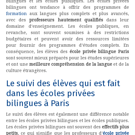
bilingues et les écoles publiques. Les écoles privées
bilingues ont tendance à offrir des programmes de
formation
aux langues plus complets et plus avancés,
avec des
professeurs hautement qualifiés
dans leur
domaine d’enseignement. Les écoles publiques, en
revanche, sont souvent soumises à des restrictions
budgétaires et peuvent avoir des ressources limitées
pour fournir des programmes d’études complets. En
conséquence, les élèves des
école privée bilingue Paris
sont souvent mieux préparés pour les études supérieures
et ont une
meilleure compréhension de la langue
et de la
culture étrangères.
Le suivi des élèves qui est fait
dans les écoles privées
bilingues à Paris
Le suivi des élèves est également une différence notable
entre les écoles privées bilingues et les écoles publiques.
Les écoles privées bilingues ont souvent des
effectifs plus
petits
, ce qui signifie que les professeurs d’
école privée