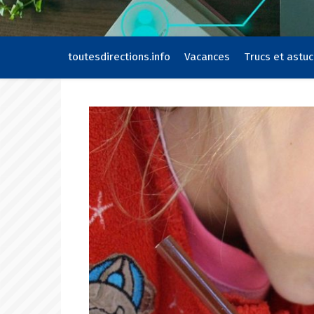
toutesdirections.info
Vacances
Trucs et astu