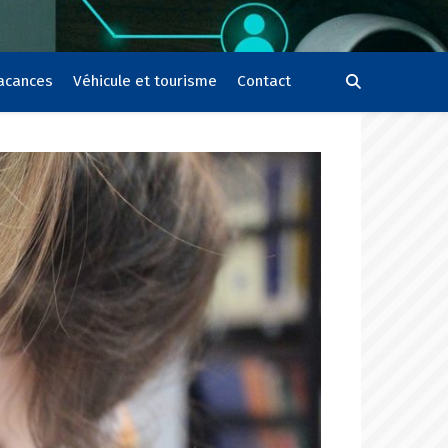
vacances
Véhicule et tourisme
Contact