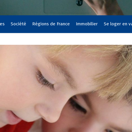
ces
Société
Régions de France
Immobilier
Se loger en 