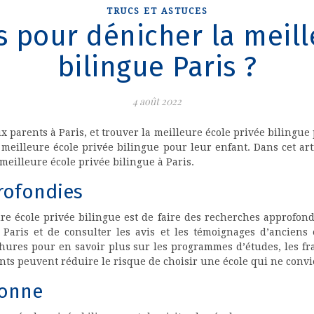
TRUCS ET ASTUCES
 pour dénicher la meill
bilingue Paris ?
4 août 2022
 parents à Paris, et trouver la meilleure école privée bilingue 
 meilleure école privée bilingue pour leur enfant. Dans cet ar
eilleure école privée bilingue à Paris.
rofondies
re école privée bilingue est de faire des recherches approfond
 Paris et de consulter les avis et les témoignages d’anciens 
chures pour en savoir plus sur les programmes d’études, les frai
nts peuvent réduire le risque de choisir une école qui ne convi
sonne