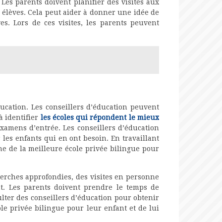
Les parents doivent planifier des visites aux
es élèves. Cela peut aider à donner une idée de
s. Lors de ces visites, les parents peuvent
ducation. Les conseillers d’éducation peuvent
à identifier
les écoles qui répondent le mieux
xamens d’entrée. Les conseillers d’éducation
 les enfants qui en ont besoin. En travaillant
e de la meilleure école privée bilingue pour
herches approfondies, des visites en personne
nt. Les parents doivent prendre le temps de
ulter des conseillers d’éducation pour obtenir
ole privée bilingue pour leur enfant et de lui