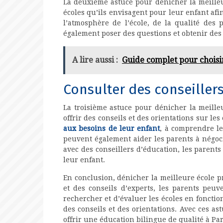
La deuxième astuce pour dénicher la meilleur
écoles qu’ils envisagent pour leur enfant afin
l’atmosphère de l’école, de la qualité des
également poser des questions et obtenir des 
A lire aussi :
Guide complet pour choisi
Consulter des conseiller
La troisième astuce pour dénicher la meilleu
offrir des conseils et des orientations sur les
aux besoins de leur enfant
, à comprendre le
peuvent également aider les parents à négocie
avec des conseillers d’éducation, les paren
leur enfant.
En conclusion, dénicher la meilleure école p
et des conseils d’experts, les parents peu
rechercher et d’évaluer les écoles en fonctio
des conseils et des orientations. Avec ces as
offrir une éducation bilingue de qualité à Par