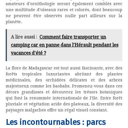
amateurs d’ornithologie seront également comblés avec
une multitude d’oiseaux rares et colorés, dont beaucoup
ne peuvent être observés nulle part ailleurs sur la
planète.
A lire aussi :
Comment faire transporter un
camping car en panne dans l'Hérault pendant les
vacances d'été ?
La flore de Madagascar est tout aussi fascinante, avec des
forêts tropicales luxuriantes abritant des plantes
médicinales, des orchidées délicates et des arbres
majestueux comme les baobabs. Promenez-vous dans ces
décors grandioses et découvrez les trésors botaniques
qui font la renommée internationale de l’île. Entre forêt
pluviale et végétation aride des plateaux, la diversité des
paysages malgaches offre un régal visuel constant.
Les incontournables : parcs