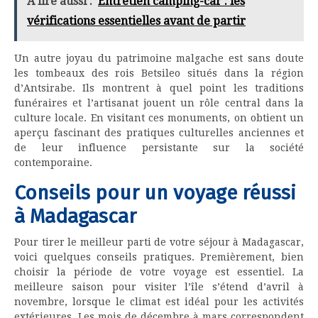
A lire aussi :
Entretien camping-car : les
vérifications essentielles avant de partir
Un autre joyau du patrimoine malgache est sans doute
les tombeaux des rois Betsileo situés dans la région
d’Antsirabe. Ils montrent à quel point les traditions
funéraires et l’artisanat jouent un rôle central dans la
culture locale. En visitant ces monuments, on obtient un
aperçu fascinant des pratiques culturelles anciennes et
de leur influence persistante sur la société
contemporaine.
Conseils pour un voyage réussi
à Madagascar
Pour tirer le meilleur parti de votre séjour à Madagascar,
voici quelques conseils pratiques. Premièrement, bien
choisir la période de votre voyage est essentiel. La
meilleure saison pour visiter l’île s’étend d’avril à
novembre, lorsque le climat est idéal pour les activités
extérieures. Les mois de décembre à mars correspondent