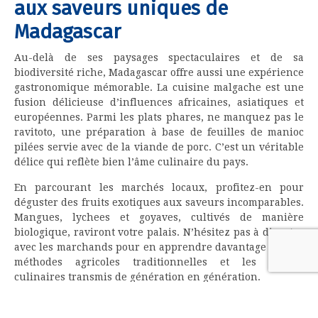
aux saveurs uniques de
Madagascar
Au-delà de ses paysages spectaculaires et de sa
biodiversité riche, Madagascar offre aussi une expérience
gastronomique mémorable. La cuisine malgache est une
fusion délicieuse d’influences africaines, asiatiques et
européennes. Parmi les plats phares, ne manquez pas le
ravitoto, une préparation à base de feuilles de manioc
pilées servie avec de la viande de porc. C’est un véritable
délice qui reflète bien l’âme culinaire du pays.
En parcourant les marchés locaux, profitez-en pour
déguster des fruits exotiques aux saveurs incomparables.
Mangues, lychees et goyaves, cultivés de manière
biologique, raviront votre palais. N’hésitez pas à discuter
avec les marchands pour en apprendre davantage sur les
méthodes agricoles traditionnelles et les secrets
culinaires transmis de génération en génération.
Culture et artisanat : un