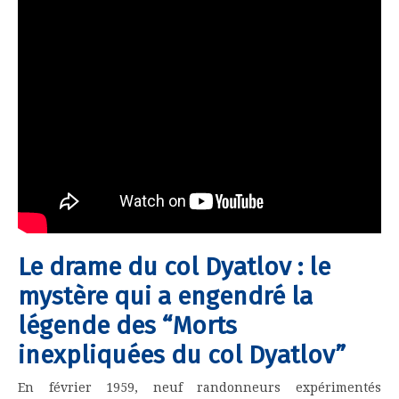
Le drame du col Dyatlov : le
mystère qui a engendré la
légende des “Morts
inexpliquées du col Dyatlov”
En février 1959, neuf randonneurs expérimentés