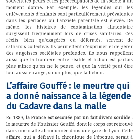
souvent les peurs et les préoccupations de la société à un
moment donné. Par exemple, les légendes sur les
enlèvements d’enfants sont particulièrement prévalentes
dans les périodes où l’anxiété parentale est élevée. De
même, les histoires de contamination alimentaire
surgissent fréquemment lors de crises sanitaires. Ces
récits, bien qu’exagérés ou déformés, servent de
catharsis collective. Ils permettent d’exprimer et de gérer
des angoisses sociétales profondes. Ils nous rappellent
aussi que la frontière entre réalité et fiction est parfois
plus mince qu’on ne le pense, et que la vérité peut être
tout aussi étrange, sinon plus, que la fiction.
L’affaire Gouffé : le meurtre qui
a donné naissance à la légende
du Cadavre dans la malle
En 1889,
la France est secouée par un fait divers sordide
:
le meurtre de l’huissier Gouffé, dont le corps est retrouvé
dans une malle abandonnée dans une gare de Lyon. Cette
affaire, qui a défrayé la chronique de l’époque, serait à