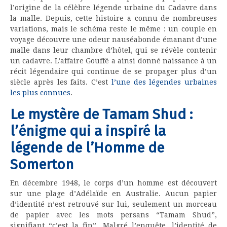
l’origine de la célèbre légende urbaine du Cadavre dans
la malle. Depuis, cette histoire a connu de nombreuses
variations, mais le schéma reste le même : un couple en
voyage découvre une odeur nauséabonde émanant d’une
malle dans leur chambre d’hôtel, qui se révèle contenir
un cadavre. L’affaire Gouffé a ainsi donné naissance à un
récit légendaire qui continue de se propager plus d’un
siècle après les faits. C’est
l’une des légendes urbaines
les plus connues
.
Le mystère de Tamam Shud :
l’énigme qui a inspiré la
légende de l’Homme de
Somerton
En décembre 1948, le corps d’un homme est découvert
sur une plage d’Adélaïde en Australie. Aucun papier
d’identité n’est retrouvé sur lui, seulement un morceau
de papier avec les mots persans “Tamam Shud”,
signifiant “c’est la fin”. Malgré l’enquête, l’identité de