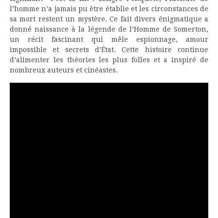
l’homme n’a jamais pu être établie et les circonstances de
sa mort restent un mystère. Ce fait divers énigmatique a
donné naissance à la légende de l’Homme de Somerton,
un récit fascinant qui mêle espionnage, amour
impossible et secrets d’État. Cette histoire continue
d’alimenter les théories les plus folles et a inspiré de
nombreux auteurs et cinéastes.