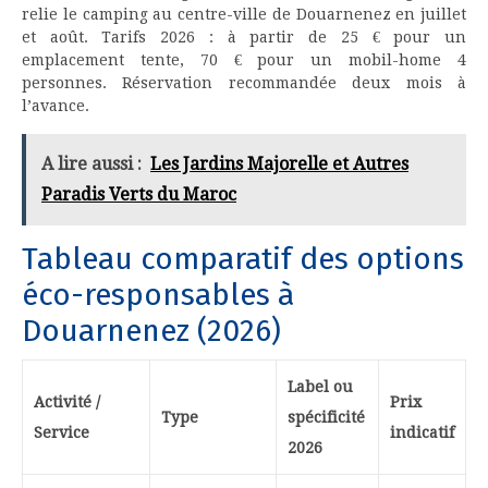
relie le camping au centre-ville de Douarnenez en juillet
et août. Tarifs 2026 : à partir de 25 € pour un
emplacement tente, 70 € pour un mobil-home 4
personnes. Réservation recommandée deux mois à
l’avance.
A lire aussi :
Les Jardins Majorelle et Autres
Paradis Verts du Maroc
Tableau comparatif des options
éco-responsables à
Douarnenez (2026)
Label ou
Activité /
Prix
Type
spécificité
Service
indicatif
2026