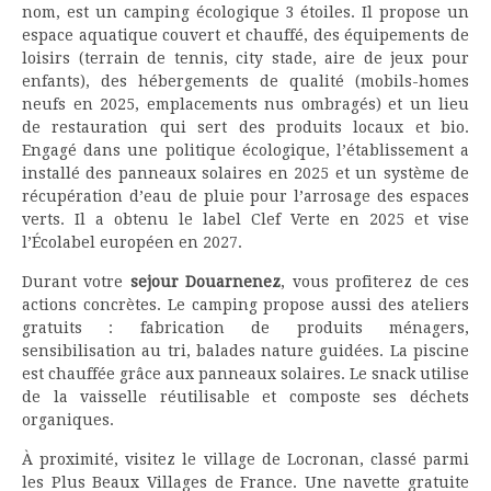
nom, est un camping écologique 3 étoiles. Il propose un
espace aquatique couvert et chauffé, des équipements de
loisirs (terrain de tennis, city stade, aire de jeux pour
enfants), des hébergements de qualité (mobils-homes
neufs en 2025, emplacements nus ombragés) et un lieu
de restauration qui sert des produits locaux et bio.
Engagé dans une politique écologique, l’établissement a
installé des panneaux solaires en 2025 et un système de
récupération d’eau de pluie pour l’arrosage des espaces
verts. Il a obtenu le label Clef Verte en 2025 et vise
l’Écolabel européen en 2027.
Durant votre
sejour Douarnenez
, vous profiterez de ces
actions concrètes. Le camping propose aussi des ateliers
gratuits : fabrication de produits ménagers,
sensibilisation au tri, balades nature guidées. La piscine
est chauffée grâce aux panneaux solaires. Le snack utilise
de la vaisselle réutilisable et composte ses déchets
organiques.
À proximité, visitez le village de Locronan, classé parmi
les Plus Beaux Villages de France. Une navette gratuite