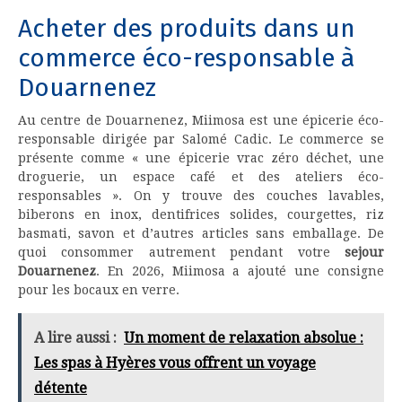
Acheter des produits dans un
commerce éco-responsable à
Douarnenez
Au centre de Douarnenez, Miimosa est une épicerie éco-
responsable dirigée par Salomé Cadic. Le commerce se
présente comme « une épicerie vrac zéro déchet, une
droguerie, un espace café et des ateliers éco-
responsables ». On y trouve des couches lavables,
biberons en inox, dentifrices solides, courgettes, riz
basmati, savon et d’autres articles sans emballage. De
quoi consommer autrement pendant votre
sejour
Douarnenez
. En 2026, Miimosa a ajouté une consigne
pour les bocaux en verre.
A lire aussi :
Un moment de relaxation absolue :
Les spas à Hyères vous offrent un voyage
détente