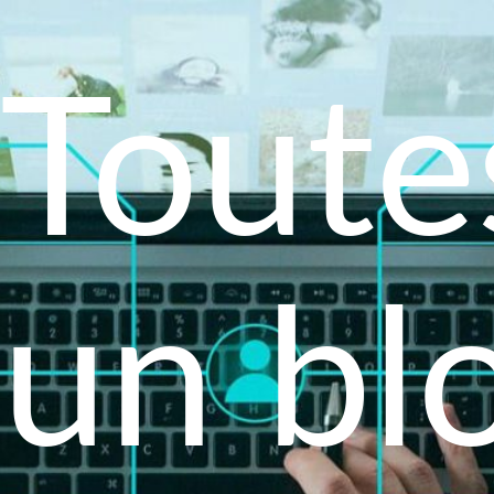
Toutes
un bl