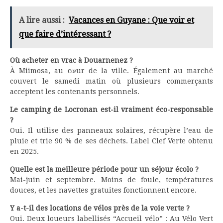
A lire aussi :
Vacances en Guyane : Que voir et
que faire d’intéressant ?
Où acheter en vrac à Douarnenez ?
À Miimosa, au cœur de la ville. Également au marché
couvert le samedi matin où plusieurs commerçants
acceptent les contenants personnels.
Le camping de Locronan est-il vraiment éco-responsable
?
Oui. Il utilise des panneaux solaires, récupère l’eau de
pluie et trie 90 % de ses déchets. Label Clef Verte obtenu
en 2025.
Quelle est la meilleure période pour un séjour écolo ?
Mai-juin et septembre. Moins de foule, températures
douces, et les navettes gratuites fonctionnent encore.
Y a-t-il des locations de vélos près de la voie verte ?
Oui. Deux loueurs labellisés “Accueil vélo” : Au Vélo Vert