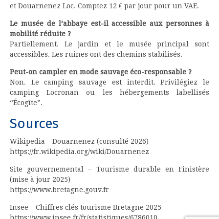
et Douarnenez Loc. Comptez 12 € par jour pour un VAE.
Le musée de l’abbaye est-il accessible aux personnes à
mobilité réduite ?
Partiellement. Le jardin et le musée principal sont
accessibles. Les ruines ont des chemins stabilisés.
Peut-on campler en mode sauvage éco-responsable ?
Non. Le camping sauvage est interdit. Privilégiez le
camping Locronan ou les hébergements labellisés
“Écogîte”.
Sources
Wikipedia – Douarnenez (consulté 2026)
https://fr.wikipedia.org/wiki/Douarnenez
Site gouvernemental – Tourisme durable en Finistère
(mise à jour 2025)
https://www.bretagne.gouv.fr
Insee – Chiffres clés tourisme Bretagne 2025
https://www.insee.fr/fr/statistiques/6786010