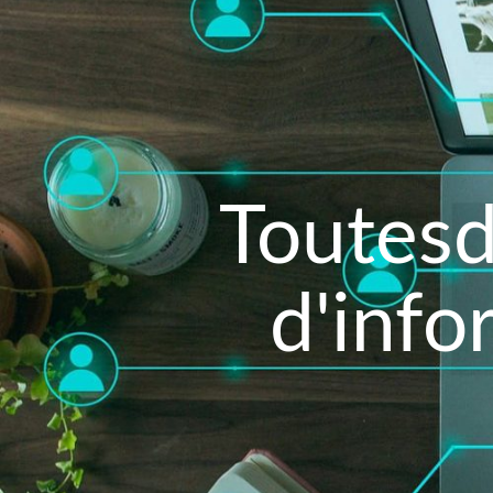
Toutesd
d'info