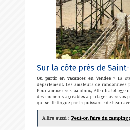
Sur la côte près de Saint
Ou partir en vacances en Vendee
? La sta
département. Les amateurs de randonnées p
Pour amuser vos bambins, Atlantic toboggan
des moments agréables à partager avec vos pro
qui se distingue par la puissance de l’eau av
A lire aussi :
Peut-on faire du camping 