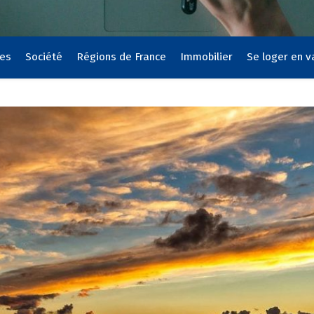
ces
Société
Régions de France
Immobilier
Se loger en 