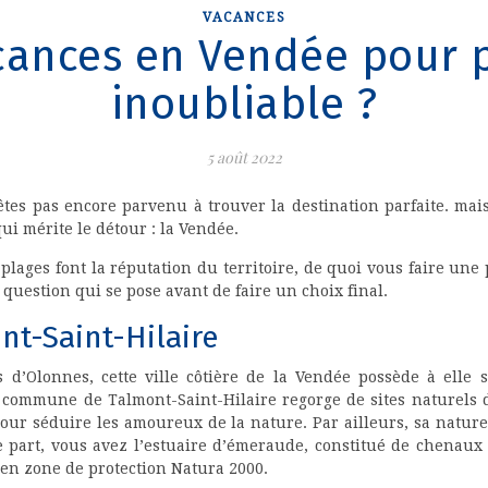
VACANCES
cances en Vendée pour 
inoubliable ?
5 août 2022
’êtes pas encore parvenu à trouver la destination parfaite. m
i mérite le détour : la Vendée.
plages font la réputation du territoire, de quoi vous faire une
a question qui se pose avant de faire un choix final.
nt-Saint-Hilaire
d’Olonnes, cette ville côtière de la Vendée possède à elle se
 commune de Talmont-Saint-Hilaire regorge de sites naturels don
 pour séduire les amoureux de la nature. Par ailleurs, sa nature
art, vous avez l’estuaire d’émeraude, constitué de chenaux et
 en zone de protection Natura 2000.