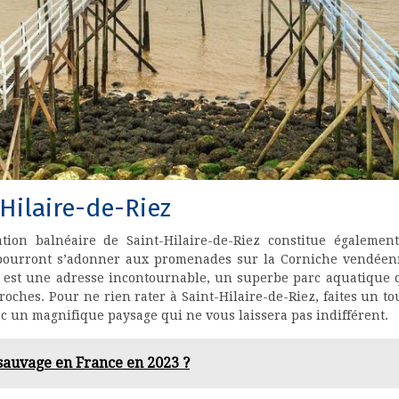
-Hilaire-de-Riez
tion balnéaire de Saint-Hilaire-de-Riez constitue également
ourront s’adonner aux promenades sur la Corniche vendéenn
 est une adresse incontournable, un superbe parc aquatique 
ches. Pour ne rien rater à Saint-Hilaire-de-Riez, faites un to
ec un magnifique paysage qui ne vous laissera pas indifférent.
sauvage en France en 2023 ?