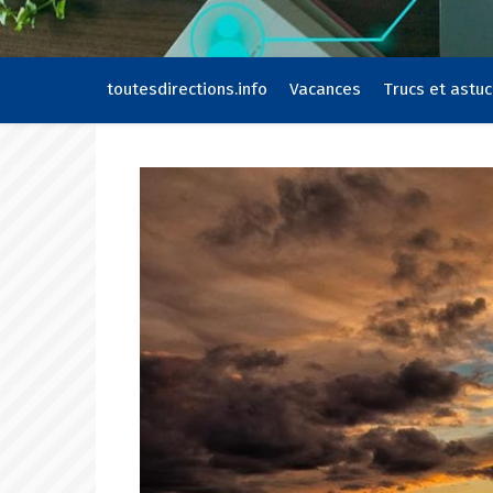
toutesdirections.info
Vacances
Trucs et astu