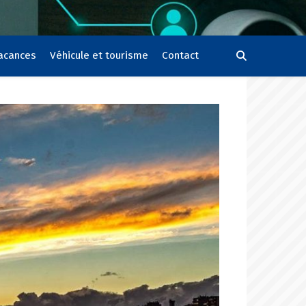
vacances
Véhicule et tourisme
Contact