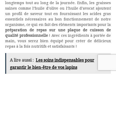
longtemps tout au long de la journée. Enfin, les graisses
saines comme l’huile d’olive ou l’huile d’avocat ajoutent
un profil de saveur tout en fournissant les acides gras
essentiels nécessaires au bon fonctionnement de notre
organisme, ce qui en fait des éléments importants pour la
préparation de repas sur une plaque de cuisson de
qualité professionnelle
! Avec ces ingrédients à portée de
main, vous serez bien équipé pour créer de délicieux
repas à la fois nutritifs et satisfaisants !
A lire aussi :
Les soins indispensables pour
garantir le bien-être de vos lapins
sur
Par
Franck
Commentaires fermés
© 2026 |
Plan du site