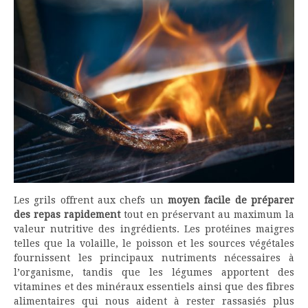
Les grils offrent aux chefs un
moyen facile de préparer
des repas rapidement
tout en préservant au maximum la
valeur nutritive des ingrédients. Les protéines maigres
telles que la volaille, le poisson et les sources végétales
fournissent les principaux nutriments nécessaires à
l’organisme, tandis que les légumes apportent des
vitamines et des minéraux essentiels ainsi que des fibres
alimentaires qui nous aident à rester rassasiés plus