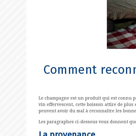
Comment reconn
Le champagne est un produit qui est connu po
vin effervescent, cette boisson attire de pl
peuvent avoir du mal à reconnaître les bonne
Les paragraphes ci-dessous vous donnent que
La provenance