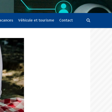
vacances
Véhicule et tourisme
Contact