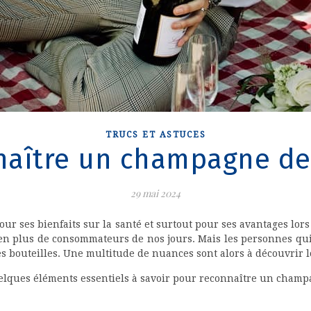
TRUCS ET ASTUCES
aître un champagne de 
29 mai 2024
ur ses bienfaits sur la santé et surtout pour ses avantages lo
us en plus de consommateurs de nos jours. Mais les personnes 
s bouteilles. Une multitude de nuances sont alors à découvrir
lques éléments essentiels à savoir pour reconnaître un champa