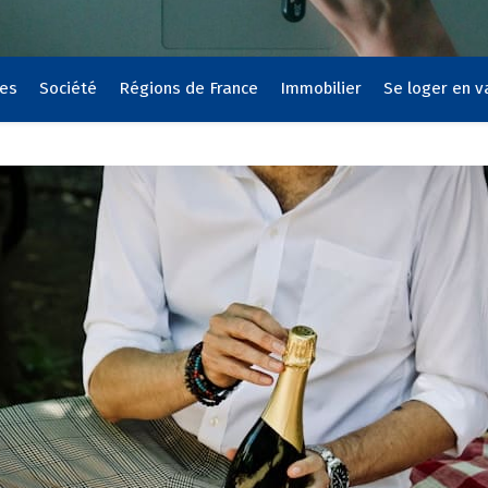
ces
Société
Régions de France
Immobilier
Se loger en 