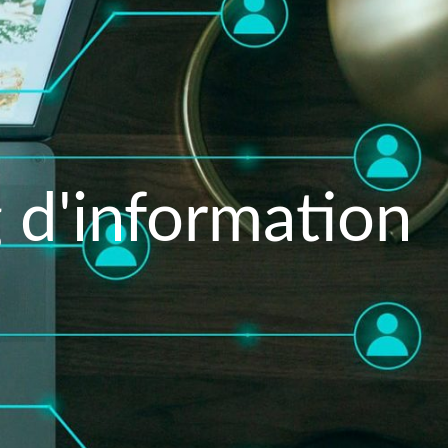
g d'information