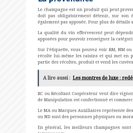
Le champagne est un produit qui peut proven
doit pas obligatoirement détenir, sur son é
également pas apposée. Pour plus de détails 
La qualité du vin effervescent peut dépendr
apposées pour pouvoir renseigner la catégori
Sur l’étiquette, vous pouvez voir RM, NM ou 
récolte lui-même les raisins et qui met en 
partie des récoltes, produit et vend les cuvé
A lire aussi :
Les montres de luxe : redé
RC ou Récoltant Coopérateur veut dire vigne
de Manipulation est confectionné et commercia
Le MA ou Marques Auxiliaires représente des 
ou ND sont des personnes physiques ou moral
En général, les meilleurs champagnes sont c