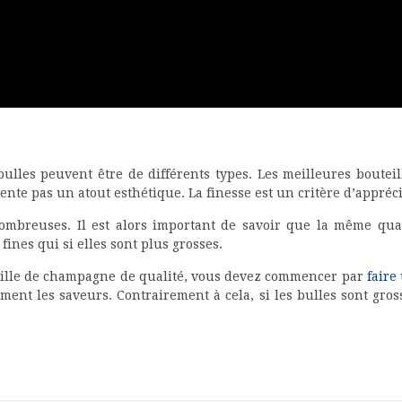
bulles peuvent être de différents types. Les meilleures bouteill
résente pas un atout esthétique. La finesse est un critère d’appr
t nombreuses. Il est alors important de savoir que la même qu
fines qui si elles sont plus grosses.
eille de champagne de qualité, vous devez commencer par
faire
ment les saveurs. Contrairement à cela, si les bulles sont gros