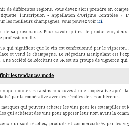
ir de différentes régions. Vous devez alors prendre en compte 
tiquette, l’inscription « Appellation d’Origine Contrôlée ».
sur les meilleurs champagnes, vous pouvez voir
ici
.
e de sa provenance. Pour savoir qui est le producteur, deux l
e professionnelle.
SR qui signifient que le vin est confectionné par le vigneron
place et vend le champagne. Le Négociant Manipulant est l’exp
es. Une Société de Récoltant ou SR est un groupe de vigneron qu
finir les tendances mode
ron qui donne ses raisins aux cuves à une coopérative après la
lisé par la coopérative avec des récoltes de ses adhérents.
marques qui peuvent acheter les vins pour les estampiller et l
es qui achètent des vins pour apposer leur nom avant la comme
eux qui sont récoltés, produits et commercialisés par les vi