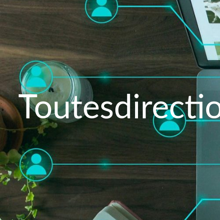
Toutesdirectio