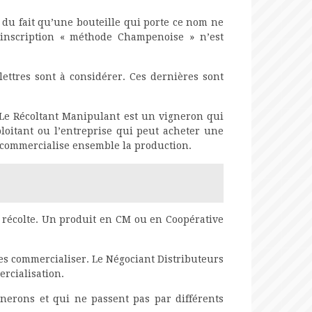
du fait qu’une bouteille qui porte ce nom ne
 L’inscription « méthode Champenoise » n’est
ettres sont à considérer. Ces dernières sont
. Le Récoltant Manipulant est un vigneron qui
loitant ou l’entreprise qui peut acheter une
i commercialise ensemble la production.
 récolte. Un produit en CM ou en Coopérative
es commercialiser. Le Négociant Distributeurs
rcialisation.
gnerons et qui ne passent pas par différents