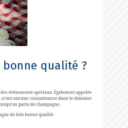
bonne qualité ?
rs des événements spéciaux. Également appelée
qui n’ont aucune connaissance dans le domaine
 lorsqu’on parle de champagne.
gne de très bonne qualité.