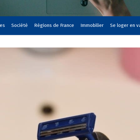
ces
Société
Régions de France
Immobilier
Se loger en 