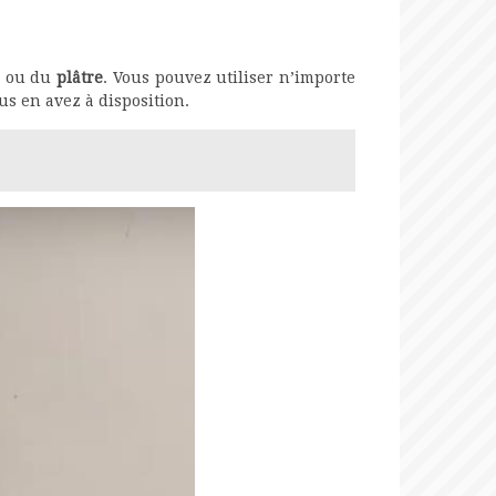
c
ou du
plâtre
. Vous pouvez utiliser n’importe
ous en avez à disposition.