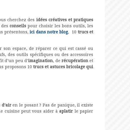
Vous cherchez des
idées créatives et pratiques
z des
conseils
pour choisir les bons outils, les
ous présentons,
ici dans notre blog
, 10
trucs et
r son espace, de réparer ce qui est cassé ou
fs, des outils spécifiques ou des accessoires
fit d’un peu d’
imagination
, de
récupération
et
ous proposons 10
trucs et astuces bricolage qui
 d’air
en le posant ? Pas de panique, il existe
 de cuisine peut vous aider à
aplatir
le papier