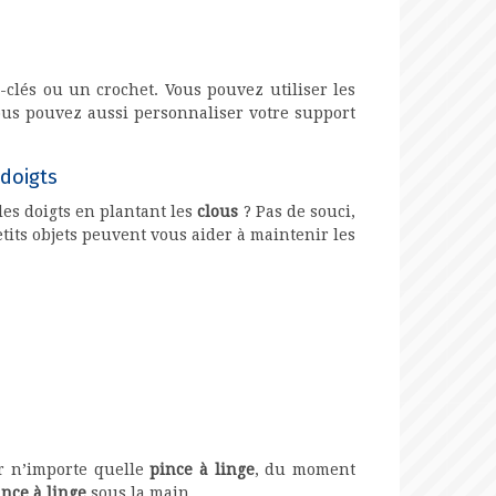
clés ou un crochet. Vous pouvez utiliser les
ous pouvez aussi personnaliser votre support
 doigts
es doigts en plantant les
clous
? Pas de souci,
petits objets peuvent vous aider à maintenir les
r n’importe quelle
pince à linge
, du moment
ince à linge
sous la main.