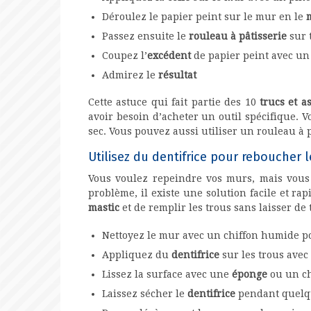
Déroulez le papier peint sur le mur en le
Passez ensuite le
rouleau à pâtisserie
sur 
Coupez l’
excédent
de papier peint avec un 
Admirez le
résultat
Cette astuce qui fait partie des 10
trucs et a
avoir besoin d’acheter un outil spécifique. 
sec. Vous pouvez aussi utiliser un rouleau à 
Utilisez du dentifrice pour reboucher 
Vous voulez repeindre vos murs, mais vous 
problème, il existe une solution facile et ra
mastic
et de remplir les trous sans laisser de 
Nettoyez le mur avec un chiffon humide p
Appliquez du
dentifrice
sur les trous ave
Lissez la surface avec une
éponge
ou un ch
Laissez sécher le
dentifrice
pendant quelq