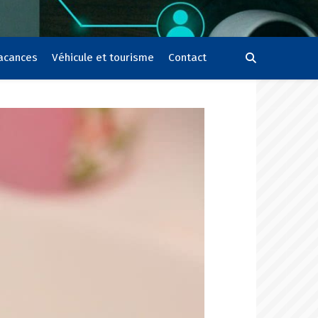
vacances
Véhicule et tourisme
Contact