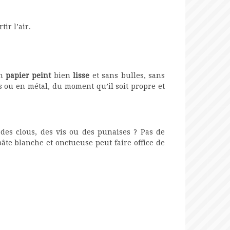
tir l’air.
un
papier peint
bien
lisse
et sans bulles, sans
s ou en métal, du moment qu’il soit propre et
des clous, des vis ou des punaises ? Pas de
 pâte blanche et onctueuse peut faire office de