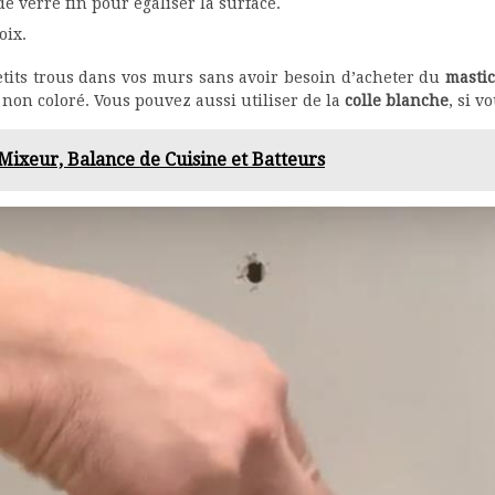
 verre fin pour égaliser la surface.
oix.
etits trous dans vos murs sans avoir besoin d’acheter du
masti
 non coloré. Vous pouvez aussi utiliser de la
colle blanche
, si v
: Mixeur, Balance de Cuisine et Batteurs