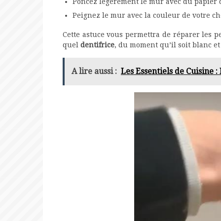
Poncez légèrement le mur avec du papier de
Peignez le mur avec la couleur de votre ch
Cette astuce vous permettra de réparer les p
quel
dentifrice
, du moment qu’il soit blanc et
A lire aussi :
Les Essentiels de Cuisine 