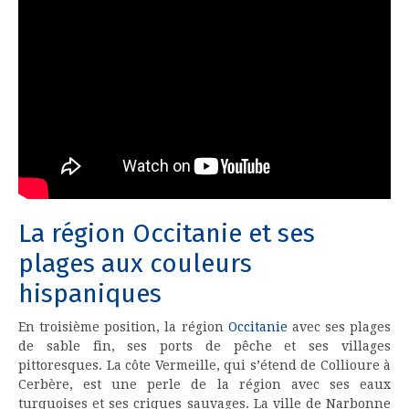
La région Occitanie et ses
plages aux couleurs
hispaniques
En troisième position, la région
Occitanie
avec ses plages
de sable fin, ses ports de pêche et ses villages
pittoresques. La côte Vermeille, qui s’étend de Collioure à
Cerbère, est une perle de la région avec ses eaux
turquoises et ses criques sauvages. La ville de Narbonne