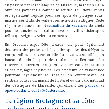
en passant par les calanques de Marseille, la région PACA
offre des paysages à couper le souffle. Le littoral varois
est également réputé pour ses spots de plongée sous-
marine, ses clubs de voile et ses activités nautiques. Cette
région est aussi une
destination de vacances
de choix
pour les amateurs de culture avec ses villes historiques
telles qu’Avignon, Arles ou encore Nice.
En Provence-Alpes-Côte d’Azur, on peut également
découvrir des perles cachées telles que les îles d’Hyères,
Porquerolles, Port-Cros et l’île du Levant, accessibles en
bateau depuis le port de Toulon. Ces îles sont des
réserves naturelles protégées avec des eaux cristallines
et des paysages idylliques. Les amateurs de randonnée
pourront également se régaler en empruntant les
sentiers côtiers du massif de l’Esterel ou du parc national
des Calanques de Marseille, qui offrent des
panoramas
époustouflants sur la Méditerranée
.
La région Bretagne et sa côte
tellement authentique