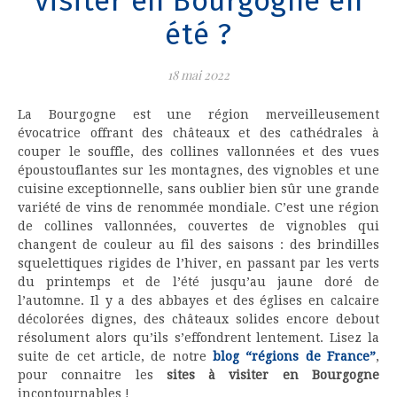
visiter en Bourgogne en
été ?
18 mai 2022
La Bourgogne est une région merveilleusement
évocatrice offrant des châteaux et des cathédrales à
couper le souffle, des collines vallonnées et des vues
époustouflantes sur les montagnes, des vignobles et une
cuisine exceptionnelle, sans oublier bien sûr une grande
variété de vins de renommée mondiale. C’est une région
de collines vallonnées, couvertes de vignobles qui
changent de couleur au fil des saisons : des brindilles
squelettiques rigides de l’hiver, en passant par les verts
du printemps et de l’été jusqu’au jaune doré de
l’automne. Il y a des abbayes et des églises en calcaire
décolorées dignes, des châteaux solides encore debout
résolument alors qu’ils s’effondrent lentement. Lisez la
suite de cet article, de notre
blog “régions de France”
,
pour connaitre les
sites à visiter en Bourgogne
incontournables !