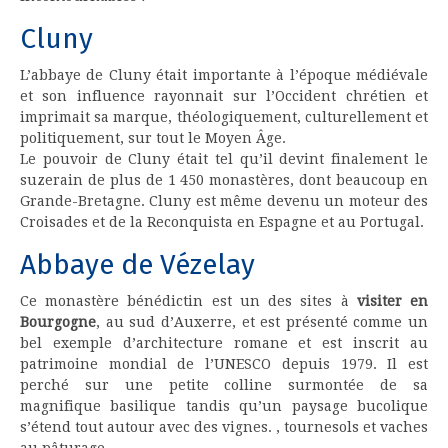
Cluny
L’abbaye de Cluny était importante à l’époque médiévale
et son influence rayonnait sur l’Occident chrétien et
imprimait sa marque, théologiquement, culturellement et
politiquement, sur tout le Moyen Âge.
Le pouvoir de Cluny était tel qu’il devint finalement le
suzerain de plus de 1 450 monastères, dont beaucoup en
Grande-Bretagne. Cluny est même devenu un moteur des
Croisades et de la Reconquista en Espagne et au Portugal.
Abbaye de Vézelay
Ce monastère bénédictin est un des sites à
visiter en
Bourgogne
, au sud d’Auxerre, et est présenté comme un
bel exemple d’architecture romane et est inscrit au
patrimoine mondial de l’UNESCO depuis 1979. Il est
perché sur une petite colline surmontée de sa
magnifique basilique tandis qu’un paysage bucolique
s’étend tout autour avec des vignes. , tournesols et vaches