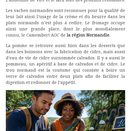
L’andouille de Vire et le lard sont des produits renommés.
Les vaches normandes sont reconnues pour la qualité de
leur lait ainsi l’usage de la crème et du beurre dans les
plats normands n’est plus à redire. Le fromage occupe
ainsi une grande place, dont le plus mondialement
connu, le Camembert AOC de
la région Normandie
.
La pomme se retrouve aussi bien dans les desserts que
dans les boissons avec la fabrication de cidre, mais aussi
d’eau de vie de cidre surnommée calvados. Il y a aussi le
pommeau, un apéritif à base de calvados et de cidre. Le
trou normand est la coutume qui consiste à boire un
verre de calvados entre deux plats afin de faciliter la
digestion et redonner de l’appétit.