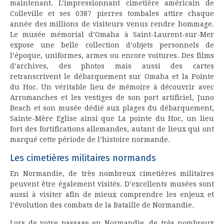
maintenant. L’impressionnant cimetière américain de
Colleville et ses 0387 pierres tombales attire chaque
année des millions de visiteurs venus rendre hommage.
Le musée mémorial d’Omaha à Saint-Laurent-sur-Mer
expose une belle collection d’objets personnels de
l’époque, uniformes, armes ou encore voitures. Des films
d’archives, des photos mais aussi des cartes
retranscrivent le débarquement sur Omaha et la Pointe
du Hoc. Un véritable lieu de mémoire à découvrir avec
Arromanches et les vestiges de son port artificiel, Juno
Beach et son musée dédié aux plages du débarquement,
Sainte-Mère Eglise ainsi que La pointe du Hoc, un lieu
fort des fortifications allemandes, autant de lieux qui ont
marqué cette période de l’histoire normande.
Les cimetières militaires normands
En Normandie, de très nombreux cimetières militaires
peuvent être également visités. D’excellents musées sont
aussi à visiter afin de mieux comprendre les enjeux et
l’évolution des combats de la Bataille de Normandie.
Lors de votre passage en Normandie, de très nombreux