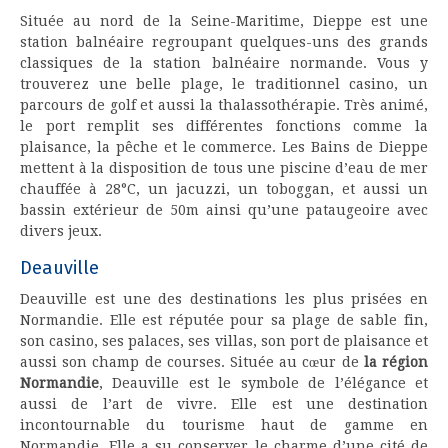
Située au nord de la Seine-Maritime, Dieppe est une
station balnéaire regroupant quelques-uns des grands
classiques de la station balnéaire normande. Vous y
trouverez une belle plage, le traditionnel casino, un
parcours de golf et aussi la thalassothérapie. Très animé,
le port remplit ses différentes fonctions comme la
plaisance, la pêche et le commerce. Les Bains de Dieppe
mettent à la disposition de tous une piscine d’eau de mer
chauffée à 28°C, un jacuzzi, un toboggan, et aussi un
bassin extérieur de 50m ainsi qu’une pataugeoire avec
divers jeux.
Deauville
Deauville est une des destinations les plus prisées en
Normandie. Elle est réputée pour sa plage de sable fin,
son casino, ses palaces, ses villas, son port de plaisance et
aussi son champ de courses. Située au cœur de
la région
Normandie
, Deauville est le symbole de l’élégance et
aussi de l’art de vivre. Elle est une destination
incontournable du tourisme haut de gamme en
Normandie. Elle a su conserver le charme d’une cité de