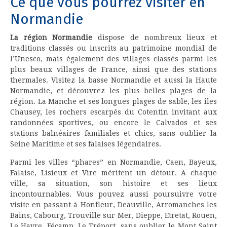
Ce que vous pourrez visiter en
Normandie
La région Normandie
dispose de nombreux lieux et
traditions classés ou inscrits au patrimoine mondial de
l’Unesco, mais également des villages classés parmi les
plus beaux villages de France, ainsi que des stations
thermales. Visitez la basse Normandie et aussi la Haute
Normandie, et découvrez les plus belles plages de la
région. La Manche et ses longues plages de sable, les îles
Chausey, les rochers escarpés du Cotentin invitant aux
randonnées sportives, ou encore le Calvados et ses
stations balnéaires familiales et chics, sans oublier la
Seine Maritime et ses falaises légendaires.
Parmi les villes “phares” en Normandie, Caen, Bayeux,
Falaise, Lisieux et Vire méritent un détour. A chaque
ville, sa situation, son histoire et ses lieux
incontournables. Vous pouvez aussi poursuivre votre
visite en passant à Honfleur, Deauville, Arromanches les
Bains, Cabourg, Trouville sur Mer, Dieppe, Etretat, Rouen,
Le Havre, Fécamp, Le Tréport, sans oublier le Mont Saint