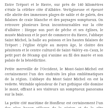
Entre Tréport et le Havre, sur près de 140 kilomètres
s’étale la célèbre côte d’Albâtre. Vertigineuse et épeuré
elle abrite des immenses plages de sable et de galets, des
falaises de craie blanche et des paysages somptueux. On
retrouve plusieurs lieux incontournables sur la côte
d’albâtre : Dieppe son port de pêche et ses églises, le
musée Malraux et le port de commerce du Havre, l’abbaye
Saint Michel, la halle au poisson et les hautes falaises de
Tréport ; l’église érigée au moyen âge, le cloitre des
pénitents et le centre culturel de Saint-Valéry-en-Caux, le
petit port de Fécamp qui s’anime au fil des marée et son
palais de la bénédictine.
Petite merveille de l’Occident, le Mont-Saint-Michel est
certainement l’un des endroits les plus emblématiques
de la région. L’abbaye du Mont Saint Michel en est la
vedette. Véritable splendeur de l’art gothique elle domine
le mont, offrant à ses visiteurs un somptueux panorama
sur la baie.
La petite cité maritime de Honfleur est certainement l’un
des plus beaux villages de la région et de la côte