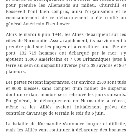
pour prendre les Allemands au milieu. Churchill et
Roosevelt l’ont bien compris, ainsi l’organisation et le
commandement de ce débarquement a été confié au
général Américain Eisenhower.
Alors le mardi 6 juin 1944, les Alliés débarquent sur les
côtes de Normandie. Assez rapidement, ils parviennent à
prendre pied sur les plages et à constituer une tête de
pont. 132 715 hommes ont débarqué par la mer, s’y
ajoutent 15000 Américains et 7 000 Britanniques jetés à
terre au sein du dispositif adverse par 2 395 avions et 867
planeurs.
Les pertes restent importantes, car environ 2500 sont tués
et 9000 blessés, sans compter d’un millier de disparus
dont un certain nombre sera retrouvé les jours suivants.
En général, le débarquement en Normandie a réussi,
même si les Alliés avaient initialement prévu de
contrôler davantage de terrain le soir du 6 juin.
La bataille de Normandie s’annonce longue et difficile,
mais les Alliés vont continuer à débarquer des hommes