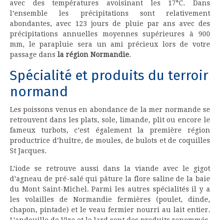
avec des températures avoisinant les 17°C. Dans
l’ensemble les précipitations sont relativement
abondantes, avec 123 jours de pluie par ans avec des
précipitations annuelles moyennes supérieures à 900
mm, le parapluie sera un ami précieux lors de votre
passage dans
la région Normandie
.
Spécialité et produits du terroir
normand
Les poissons venus en abondance de la mer normande se
retrouvent dans les plats, sole, limande, plit ou encore le
fameux turbots, c’est également la première région
productrice d’huître, de moules, de bulots et de coquilles
St Jacques.
L’iode se retrouve aussi dans la viande avec le gigot
d’agneau de pré-salé qui pâture la flore saline de la baie
du Mont Saint-Michel. Parmi les autres spécialités il y a
les volailles de Normandie fermières (poulet, dinde,
chapon, pintade) et le veau fermier nourri au lait entier.