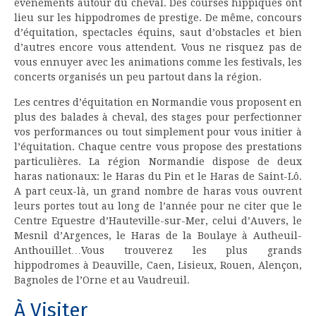
événements autour du cheval. Des courses hippiques ont
lieu sur les hippodromes de prestige. De même, concours
d’équitation, spectacles équins, saut d’obstacles et bien
d’autres encore vous attendent. Vous ne risquez pas de
vous ennuyer avec les animations comme les festivals, les
concerts organisés un peu partout dans la région.
Les centres d’équitation en Normandie vous proposent en
plus des balades à cheval, des stages pour perfectionner
vos performances ou tout simplement pour vous initier à
l’équitation. Chaque centre vous propose des prestations
particulières. La région Normandie dispose de deux
haras nationaux: le Haras du Pin et le Haras de Saint-Lô.
A part ceux-là, un grand nombre de haras vous ouvrent
leurs portes tout au long de l’année pour ne citer que le
Centre Equestre d’Hauteville-sur-Mer, celui d’Auvers, le
Mesnil d’Argences, le Haras de la Boulaye à Autheuil-
Anthouillet…Vous trouverez les plus grands
hippodromes à Deauville, Caen, Lisieux, Rouen, Alençon,
Bagnoles de l’Orne et au Vaudreuil.
À Visiter