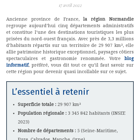
17 avril 2022
Ancienne province de France,
la région Normandie
regroupe aujourd’hui cinq départements administratifs
et constitue l’une des destinations touristiques les plus
prisées du nord-ouest français. Avec près de 3,3 millions
d’habitants répartis sur un territoire de 29 907 km², elle
allie patrimoine historique exceptionnel, paysages côtiers
spectaculaires et gastronomie renommée. Votre
blog
informatif
, préféré, vous dit tout ce qu’il faut savoir sur
cette région pour devenir quasi incollable sur ce sujet.
L’essentiel à retenir
Superficie totale :
29 907 km²
Population régionale :
3 345 842 habitants (INSEE
2023)
Nombre de départements :
5 (Seine-Maritime,
Eure, Calvados, Manche, Orne)