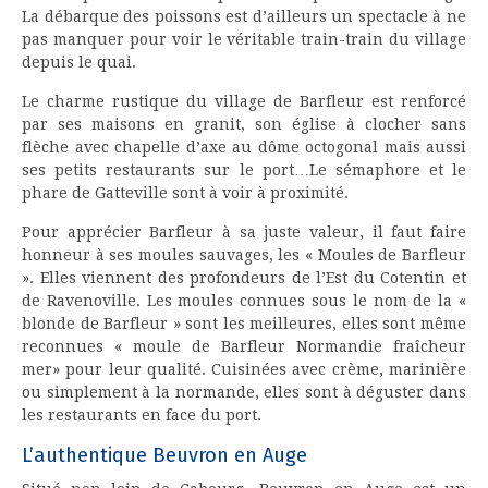
La débarque des poissons est d’ailleurs un spectacle à ne
pas manquer pour voir le véritable train-train du village
depuis le quai.
Le charme rustique du village de Barfleur est renforcé
par ses maisons en granit, son église à clocher sans
flèche avec chapelle d’axe au dôme octogonal mais aussi
ses petits restaurants sur le port…Le sémaphore et le
phare de Gatteville sont à voir à proximité.
Pour apprécier Barfleur à sa juste valeur, il faut faire
honneur à ses moules sauvages, les « Moules de Barfleur
». Elles viennent des profondeurs de l’Est du Cotentin et
de Ravenoville. Les moules connues sous le nom de la «
blonde de Barfleur » sont les meilleures, elles sont même
reconnues « moule de Barfleur Normandie fraîcheur
mer» pour leur qualité. Cuisinées avec crème, marinière
ou simplement à la normande, elles sont à déguster dans
les restaurants en face du port.
L’authentique Beuvron en Auge