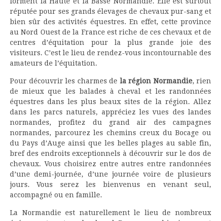
forment la Haute et la Basse Normandie. Elle est surtout
réputée pour ses grands élevages de chevaux pur-sang et
bien sûr des activités équestres. En effet, cette province
au Nord Ouest de la France est riche de ces chevaux et de
centres d’équitation pour la plus grande joie des
visiteurs. C’est le lieu de rendez-vous incontournable des
amateurs de l’équitation.
Pour découvrir les charmes de
la région Normandie
, rien
de mieux que les balades à cheval et les randonnées
équestres dans les plus beaux sites de la région. Allez
dans les parcs naturels, appréciez les vues des landes
normandes, profitez du grand air des campagnes
normandes, parcourez les chemins creux du Bocage ou
du Pays d’Auge ainsi que les belles plages au sable fin,
bref des endroits exceptionnels à découvrir sur le dos de
chevaux. Vous choisirez entre autres entre randonnées
d’une demi-journée, d’une journée voire de plusieurs
jours. Vous serez les bienvenus en venant seul,
accompagné ou en famille.
La Normandie est naturellement le lieu de nombreux