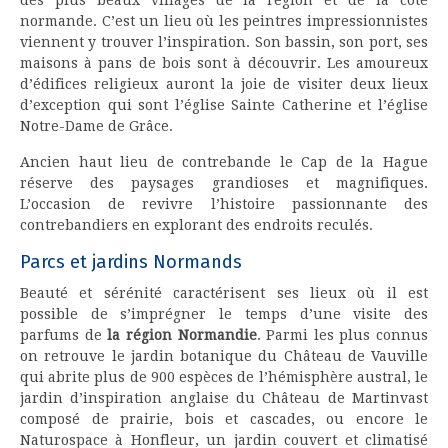
normande. C’est un lieu où les peintres impressionnistes
viennent y trouver l’inspiration. Son bassin, son port, ses
maisons à pans de bois sont à découvrir. Les amoureux
d’édifices religieux auront la joie de visiter deux lieux
d’exception qui sont l’église Sainte Catherine et l’église
Notre-Dame de Grâce.
Ancien haut lieu de contrebande le Cap de la Hague
réserve des paysages grandioses et magnifiques.
L’occasion de revivre l’histoire passionnante des
contrebandiers en explorant des endroits reculés.
Parcs et jardins Normands
Beauté et sérénité caractérisent ses lieux où il est
possible de s’imprégner le temps d’une visite des
parfums de
la région Normandie
. Parmi les plus connus
on retrouve le jardin botanique du Château de Vauville
qui abrite plus de 900 espèces de l’hémisphère austral, le
jardin d’inspiration anglaise du Château de Martinvast
composé de prairie, bois et cascades, ou encore le
Naturospace à Honfleur, un jardin couvert et climatisé