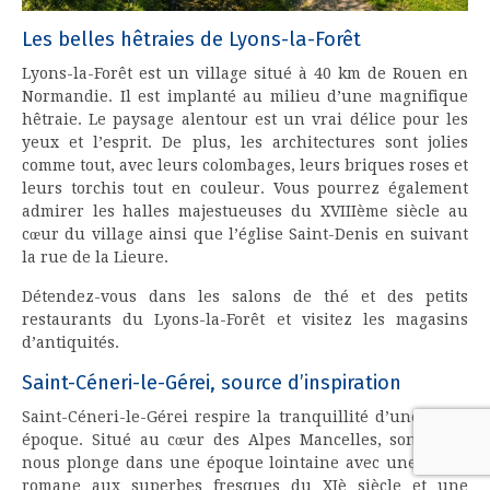
Les belles hêtraies de Lyons-la-Forêt
Lyons-la-Forêt est un village situé à 40 km de Rouen en
Normandie. Il est implanté au milieu d’une magnifique
hêtraie. Le paysage alentour est un vrai délice pour les
yeux et l’esprit. De plus, les architectures sont jolies
comme tout, avec leurs colombages, leurs briques roses et
leurs torchis tout en couleur. Vous pourrez également
admirer les halles majestueuses du XVIIIème siècle au
cœur du village ainsi que l’église Saint-Denis en suivant
la rue de la Lieure.
Détendez-vous dans les salons de thé et des petits
restaurants du Lyons-la-Forêt et visitez les magasins
d’antiquités.
Saint-Céneri-le-Gérei, source d’inspiration
Saint-Céneri-le-Gérei respire la tranquillité d’une autre
époque. Situé au cœur des Alpes Mancelles, son décor
nous plonge dans une époque lointaine avec une église
romane aux superbes fresques du XIè siècle et une