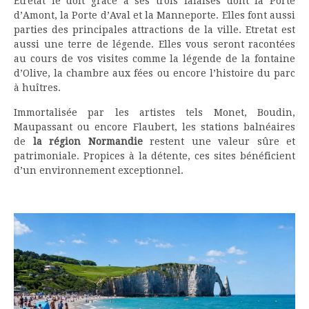
Etretat le doit grâce à ses trois falaises dont la Porte
d’Amont, la Porte d’Aval et la Manneporte. Elles font aussi
parties des principales attractions de la ville. Etretat est
aussi une terre de légende. Elles vous seront racontées
au cours de vos visites comme la légende de la fontaine
d’Olive, la chambre aux fées ou encore l’histoire du parc
à huîtres.
Immortalisée par les artistes tels Monet, Boudin,
Maupassant ou encore Flaubert, les stations balnéaires
de
la région Normandie
restent une valeur sûre et
patrimoniale. Propices à la détente, ces sites bénéficient
d’un environnement exceptionnel.