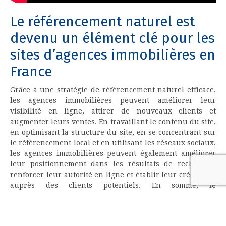
Le référencement naturel est
devenu un élément clé pour les
sites d’agences immobilières en
France
Grâce à une stratégie de référencement naturel efficace,
les agences immobilières peuvent améliorer leur
visibilité en ligne, attirer de nouveaux clients et
augmenter leurs ventes. En travaillant le contenu du site,
en optimisant la structure du site, en se concentrant sur
le référencement local et en utilisant les réseaux sociaux,
les agences immobilières peuvent également améliorer
leur positionnement dans les résultats de recherche,
renforcer leur autorité en ligne et établir leur crédibilité
auprès des clients potentiels. En somme, le
référencement naturel est un levier stratégique essentiel
pour les agences immobilières en France qui cherchent à
se démarquer dans un marché hautement concurrentiel