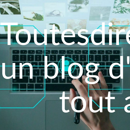
Toutesdir
un blog d
tout 