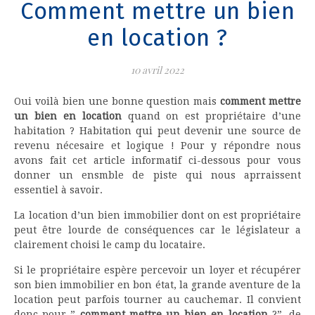
Comment mettre un bien
en location ?
10 avril 2022
Oui voilà bien une bonne question mais
comment mettre
un bien en location
quand on est propriétaire d’une
habitation ? Habitation qui peut devenir une source de
revenu nécesaire et logique ! Pour y répondre nous
avons fait cet article informatif ci-dessous pour vous
donner un ensmble de piste qui nous aprraissent
essentiel à savoir.
La location d’un bien immobilier dont on est propriétaire
peut être lourde de conséquences car le législateur a
clairement choisi le camp du locataire.
Si le propriétaire espère percevoir un loyer et récupérer
son bien immobilier en bon état, la grande aventure de la
location peut parfois tourner au cauchemar. Il convient
donc pour ”
comment mettre un bien en location
?”, de