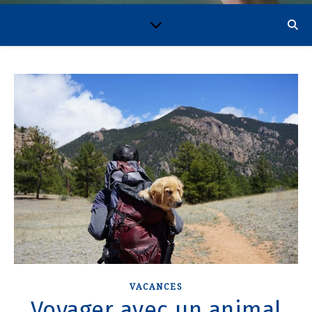
VACANCES
Voyager avec un animal