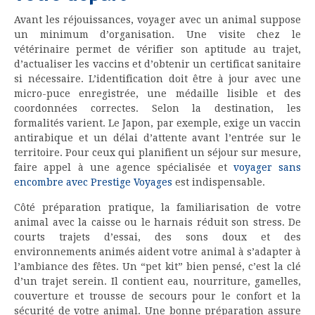
Avant les réjouissances, voyager avec un animal suppose
un minimum d’organisation. Une visite chez le
vétérinaire permet de vérifier son aptitude au trajet,
d’actualiser les vaccins et d’obtenir un certificat sanitaire
si nécessaire. L’identification doit être à jour avec une
micro-puce enregistrée, une médaille lisible et des
coordonnées correctes. Selon la destination, les
formalités varient. Le Japon, par exemple, exige un vaccin
antirabique et un délai d’attente avant l’entrée sur le
territoire. Pour ceux qui planifient un séjour sur mesure,
faire appel à une agence spécialisée et
voyager sans
encombre avec Prestige Voyages
est indispensable.
Côté préparation pratique, la familiarisation de votre
animal avec la caisse ou le harnais réduit son stress. De
courts trajets d’essai, des sons doux et des
environnements animés aident votre animal à s’adapter à
l’ambiance des fêtes. Un “pet kit” bien pensé, c’est la clé
d’un trajet serein. Il contient eau, nourriture, gamelles,
couverture et trousse de secours pour le confort et la
sécurité de votre animal. Une bonne préparation assure