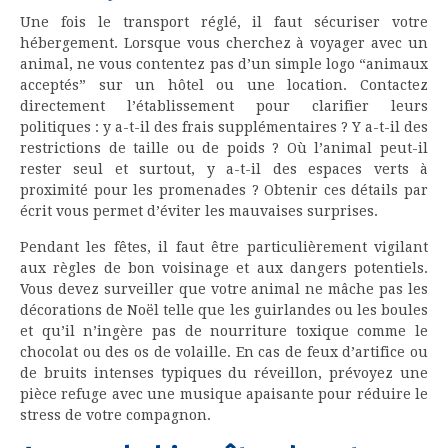
Une fois le transport réglé, il faut sécuriser votre
hébergement. Lorsque vous cherchez à voyager avec un
animal, ne vous contentez pas d’un simple logo “animaux
acceptés” sur un hôtel ou une location. Contactez
directement l’établissement pour clarifier leurs
politiques : y a-t-il des frais supplémentaires ? Y a-t-il des
restrictions de taille ou de poids ? Où l’animal peut-il
rester seul et surtout, y a-t-il des espaces verts à
proximité pour les promenades ? Obtenir ces détails par
écrit vous permet d’éviter les mauvaises surprises.
Pendant les fêtes, il faut être particulièrement vigilant
aux règles de bon voisinage et aux dangers potentiels.
Vous devez surveiller que votre animal ne mâche pas les
décorations de Noël telle que les guirlandes ou les boules
et qu’il n’ingère pas de nourriture toxique comme le
chocolat ou des os de volaille. En cas de feux d’artifice ou
de bruits intenses typiques du réveillon, prévoyez une
pièce refuge avec une musique apaisante pour réduire le
stress de votre compagnon.