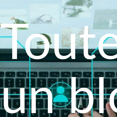
Toute
un bl