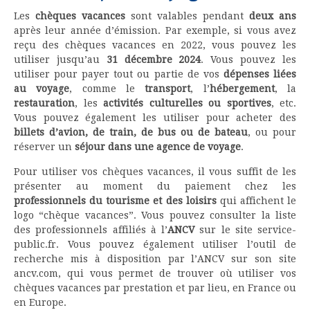
Les
chèques vacances
sont valables pendant
deux ans
après leur année d’émission. Par exemple, si vous avez
reçu des chèques vacances en 2022, vous pouvez les
utiliser jusqu’au
31 décembre 2024
. Vous pouvez les
utiliser pour payer tout ou partie de vos
dépenses liées
au voyage
, comme le
transport
, l’
hébergement
, la
restauration
, les
activités culturelles ou sportives
, etc.
Vous pouvez également les utiliser pour acheter des
billets d’avion, de train, de bus ou de bateau
, ou pour
réserver un
séjour dans une agence de voyage
.
Pour utiliser vos chèques vacances, il vous suffit de les
présenter au moment du paiement chez les
professionnels du tourisme et des loisirs
qui affichent le
logo “chèque vacances”. Vous pouvez consulter la liste
des professionnels affiliés à l’
ANCV
sur le site service-
public.fr. Vous pouvez également utiliser l’outil de
recherche mis à disposition par l’ANCV sur son site
ancv.com, qui vous permet de trouver où utiliser vos
chèques vacances par prestation et par lieu, en France ou
en Europe.