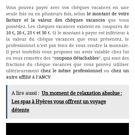
Vous pouvez payer avec vos chèques vacances en une
seule fois ou en plusieurs fois, selon
le montant de votre
facture et la valeur des chèques vacances
que vous
possédez. Les chèques vacances existent en coupures de
10 €, 20 €, 25 € et 50 €
. Si le montant à payer est inférieur à
la valeur du chèque vacances que vous présentez, le
professionnel n’est pas tenu de vous rendre la monnaie.
Il peut toutefois vous proposer un avoir valable chez lui
ou vous remettre des “
coupons détachables
”, qui sont des
fractions du chèque vacances que vous pouvez utiliser
ultérieurement
chez le même professionnel
ou
chez un
autre affilié à l’ANCV
.
A lire aussi :
Un moment de relaxation absolue :
Les spas à Hyères vous offrent un voyage
détente