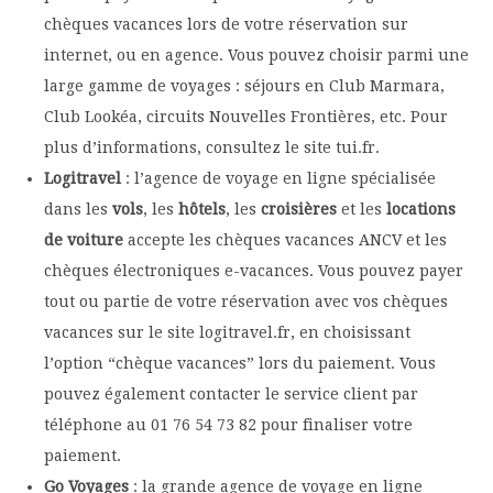
chèques vacances lors de votre réservation sur
internet, ou en agence. Vous pouvez choisir parmi une
large gamme de voyages : séjours en Club Marmara,
Club Lookéa, circuits Nouvelles Frontières, etc. Pour
plus d’informations, consultez le site tui.fr.
Logitravel
: l’agence de voyage en ligne spécialisée
dans les
vols
, les
hôtels
, les
croisières
et les
locations
de voiture
accepte les chèques vacances ANCV et les
chèques électroniques e-vacances. Vous pouvez payer
tout ou partie de votre réservation avec vos chèques
vacances sur le site logitravel.fr, en choisissant
l’option “chèque vacances” lors du paiement. Vous
pouvez également contacter le service client par
téléphone au 01 76 54 73 82 pour finaliser votre
paiement.
Go Voyages
: la grande agence de voyage en ligne