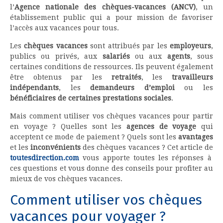
l’
Agence nationale des chèques-vacances (ANCV)
, un
établissement public qui a pour mission de favoriser
l’accès aux vacances pour tous.
Les
chèques vacances
sont attribués par les
employeurs
,
publics ou privés, aux
salariés
ou aux
agents
, sous
certaines conditions de ressources. Ils peuvent également
être obtenus par les
retraités
, les
travailleurs
indépendants
, les
demandeurs d’emploi
ou les
bénéficiaires de certaines prestations sociales
.
Mais comment utiliser vos chèques vacances pour partir
en voyage ? Quelles sont les
agences de voyage
qui
acceptent ce mode de paiement ? Quels sont les
avantages
et les
inconvénients
des chèques vacances ? Cet article de
toutesdirection.com
vous apporte toutes les réponses à
ces questions et vous donne des conseils pour profiter au
mieux de vos chèques vacances.
Comment utiliser vos chèques
vacances pour voyager ?