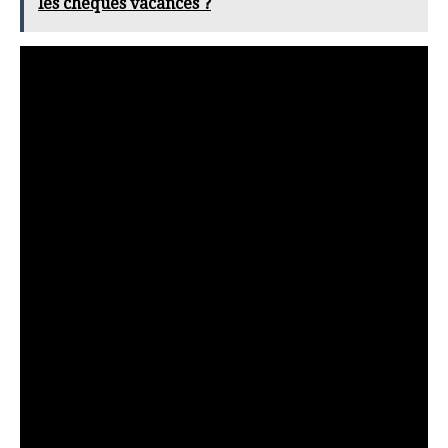
les chèques vacances ?