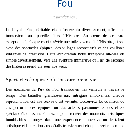
Fou
2 janvier 2024
Le Puy du Fou, véritable chef-d’œuvre du divertissement, offre une
immersion sans pareille dans l’Histoire. Au cœur de ce parc
exceptionnel, chaque recoin révèle une toile vivante de l’Histoire, tissée
avec des spectacles épiques, des villages reconstitués et des coulisses
vibrantes de créativité. Cette exploration nous transporte au-delà du
simple divertissement, vers une aventure immersive où l’art de raconter
des histoires prend vie sous nos yeux.
Spectacles épiques : où l’histoire prend vie
Les spectacles du Puy du Fou transportent les visiteurs à travers le
temps. Des batailles grandioses aux intrigues émouvantes, chaque
représentation est une œuvre d’art vivante. Découvrez les coulisses de
ces performances épiques, où des acteurs passionnés et des effets
spéciaux éblouissants s’unissent pour recréer des moments historiques
inoubliables. Plongez dans une expérience immersive où le talent
artistique et l’attention aux détails transforment chaque spectacle en une