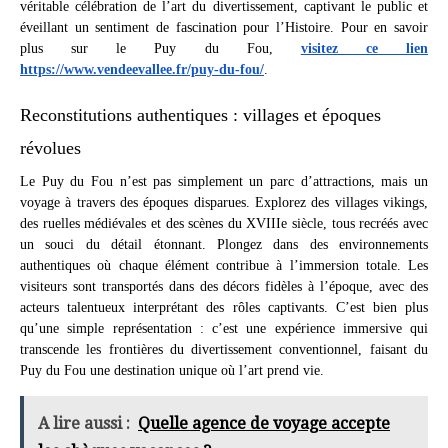
véritable célébration de l’art du divertissement, captivant le public et
éveillant un sentiment de fascination pour l’Histoire. Pour en savoir
plus sur le Puy du Fou,
visitez ce lien
https://www.vendeevallee.fr/puy-du-fou/
.
Reconstitutions authentiques : villages et époques
révolues
Le Puy du Fou n’est pas simplement un parc d’attractions, mais un
voyage à travers des époques disparues. Explorez des villages vikings,
des ruelles médiévales et des scènes du XVIIIe siècle, tous recréés avec
un souci du détail étonnant. Plongez dans des environnements
authentiques où chaque élément contribue à l’immersion totale. Les
visiteurs sont transportés dans des décors fidèles à l’époque, avec des
acteurs talentueux interprétant des rôles captivants. C’est bien plus
qu’une simple représentation : c’est une expérience immersive qui
transcende les frontières du divertissement conventionnel, faisant du
Puy du Fou une destination unique où l’art prend vie.
A lire aussi :
Quelle agence de voyage accepte