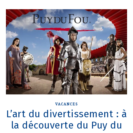
VACANCES
L’art du divertissement : à
la découverte du Puy du