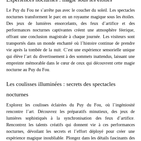
Le Puy du Fou ne s’arrête pas avec le coucher du soleil. Les spectacles
nocturnes transforment le parc en un royaume magique sous les étoiles.
Des jeux de lumières ensorcelants, des feux d’artifice et des
performances nocturnes captivantes créent une atmosphère féerique,
offrant une conclusion magistrale à chaque journée. Les visiteurs sont
transportés dans un monde enchanté où l’histoire continue de prendre
vie après la tombée de la nuit. C’est une expérience sensorielle unique
qui élève l’art du divertissement à des sommets inattendus, laissant une
empreinte mémorable dans le cœur de ceux qui découvrent cette magie
nocturne au Puy du Fou.
Les coulisses illuminées : secrets des spectacles
nocturnes
Explorez les coulisses éclairées du Puy du Fou, où l’ingéniosité
rencontre l’art. Découvrez les préparatifs minutieux, des jeux de
lumières sophistiqués à la synchronisation des feux d’artifice.
Rencontrez les talents créatifs qui donnent vie à ces performances
nocturnes, dévoilant les secrets et l’effort déployé pour créer une
expérience magique inoubliable. Plongez dans les détails fascinants des