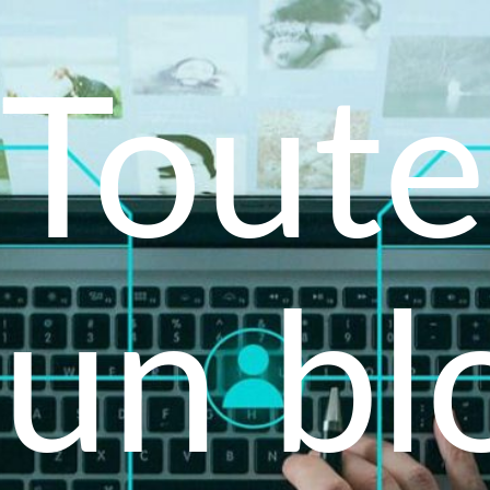
Toute
un bl