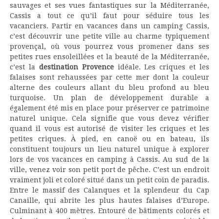
sauvages et ses vues fantastiques sur la Méditerranée,
Cassis a tout ce qu’il faut pour séduire tous les
vacanciers. Partir en vacances dans un camping Cassis,
c’est découvrir une petite ville au charme typiquement
provençal, où vous pourrez vous promener dans ses
petites rues ensoleillées et la beauté de la Méditerranée,
c’est la
destination Provence
idéale. Les criques et les
falaises sont rehaussées par cette mer dont la couleur
alterne des couleurs allant du bleu profond au bleu
turquoise. Un plan de développement durable a
également été mis en place pour préserver ce patrimoine
naturel unique. Cela signifie que vous devez vérifier
quand il vous est autorisé de visiter les criques et les
petites criques. À pied, en canoë ou en bateau, ils
constituent toujours un lieu naturel unique à explorer
lors de vos vacances en camping à Cassis. Au sud de la
ville, venez voir son petit port de pêche. C’est un endroit
vraiment joli et coloré situé dans un petit coin de paradis.
Entre le massif des Calanques et la splendeur du Cap
Canaille, qui abrite les plus hautes falaises d’Europe.
Culminant à 400 mètres. Entouré de bâtiments colorés et