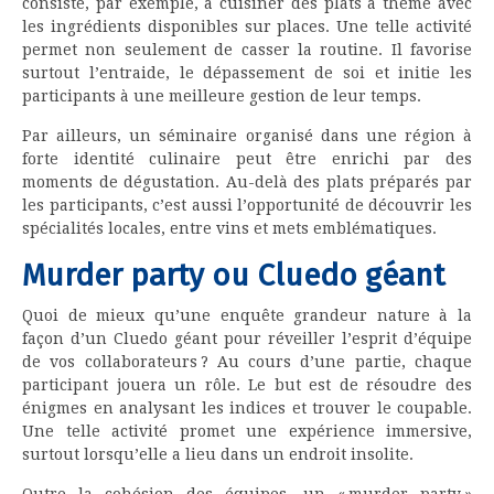
consiste, par exemple, à cuisiner des plats à thème avec
les ingrédients disponibles sur places. Une telle activité
permet non seulement de casser la routine. Il favorise
surtout l’entraide, le dépassement de soi et initie les
participants à une meilleure gestion de leur temps.
Par ailleurs, un séminaire organisé dans une région à
forte identité culinaire peut être enrichi par des
moments de dégustation. Au-delà des plats préparés par
les participants, c’est aussi l’opportunité de découvrir les
spécialités locales, entre vins et mets emblématiques.
Murder party ou Cluedo géant
Quoi de mieux qu’une enquête grandeur nature à la
façon d’un Cluedo géant pour réveiller l’esprit d’équipe
de vos collaborateurs ? Au cours d’une partie, chaque
participant jouera un rôle. Le but est de résoudre des
énigmes en analysant les indices et trouver le coupable.
Une telle activité promet une expérience immersive,
surtout lorsqu’elle a lieu dans un endroit insolite.
Outre la cohésion des équipes, un « murder party »