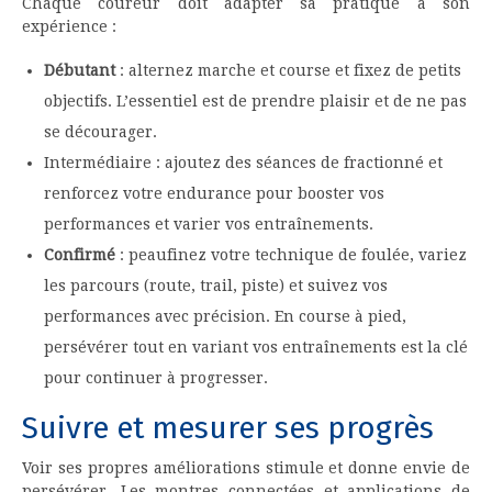
Chaque coureur doit adapter sa pratique à son
expérience :
Débutant
: alternez marche et course et fixez de petits
objectifs. L’essentiel est de prendre plaisir et de ne pas
se décourager.
Intermédiaire : ajoutez des séances de fractionné et
renforcez votre endurance pour booster vos
performances et varier vos entraînements.
Confirmé
: peaufinez votre technique de foulée, variez
les parcours (route, trail, piste) et suivez vos
performances avec précision. En course à pied,
persévérer tout en variant vos entraînements est la clé
pour continuer à progresser.
Suivre et mesurer ses progrès
Voir ses propres améliorations stimule et donne envie de
persévérer. Les montres connectées et applications de