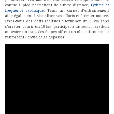
course à pied permettent de suivre distance,
rythme et
fréquence cardiaque
. Tenir un carnet d’entraînement
aide également à visualiser vos efforts et à rester motivé.
Fixez-vous des défis réalistes : terminer un 5 km sans
s’arrêter, courir un 10 km, participer à un semi-marathon
ou tester un trail. Ces étapes offrent un objectif concret et
renforcent l’envie de se dépasser.