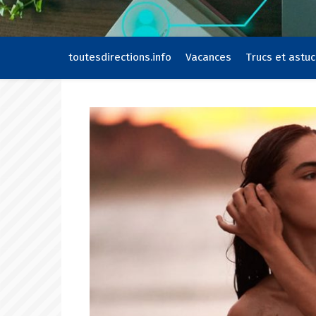
toutesdirections.info
Vacances
Trucs et astu