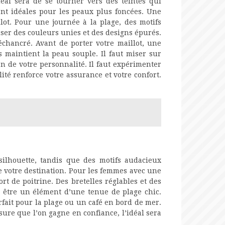
déal sera de se tourner vers des teintes qui
ont idéales pour les peaux plus foncées. Une
lot. Pour une journée à la plage, des motifs
ser des couleurs unies et des designs épurés.
chancré. Avant de porter votre maillot, une
s maintient la peau souple. Il faut miser sur
n de votre personnalité. Il faut expérimenter
ité renforce votre assurance et votre confort.
silhouette, tandis que des motifs audacieux
de votre destination. Pour les femmes avec une
rt de poitrine. Des bretelles réglables et des
i être un élément d’une tenue de plage chic.
rfait pour la plage ou un café en bord de mer.
sure que l’on gagne en confiance, l’idéal sera