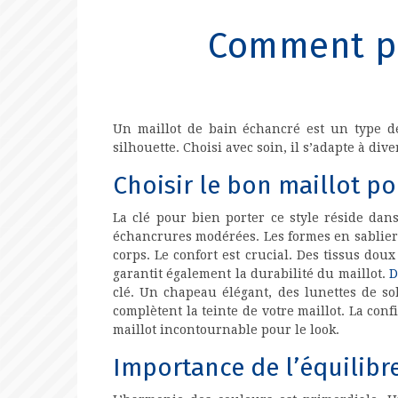
Comment po
Un maillot de bain échancré est un type de
silhouette. Choisi avec soin, il s’adapte à di
Choisir le bon maillot p
La clé pour bien porter ce style réside dan
échancrures modérées. Les formes en sablier 
corps. Le confort est crucial. Des tissus dou
garantit également la durabilité du maillot.
D
clé. Un chapeau élégant, des lunettes de sol
complètent la teinte de votre maillot. La con
maillot incontournable pour le look.
Importance de l’équilibr