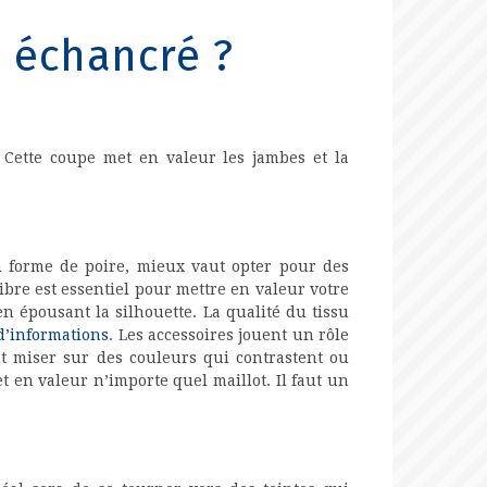
 échancré ?
 Cette coupe met en valeur les jambes et la
en forme de poire, mieux vaut opter pour des
bre est essentiel pour mettre en valeur votre
en épousant la silhouette. La qualité du tissu
 d’informations
. Les accessoires jouent un rôle
aut miser sur des couleurs qui contrastent ou
t en valeur n’importe quel maillot. Il faut un