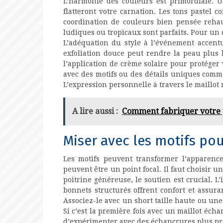
L’harmonie des couleurs est primordiale. Un
flatteront votre carnation. Les tons pastel
coordination de couleurs bien pensée rehaus
ludiques ou tropicaux sont parfaits. Pour un
L’adéquation du style à l’événement accent
exfoliation douce peut rendre la peau plus l
l’application de crème solaire pour protéger
avec des motifs ou des détails uniques comme 
L’expression personnelle à travers le maillot 
A lire aussi :
Comment fabriquer votre 
Miser avec les motifs pou
Les motifs peuvent transformer l’apparence
peuvent être un point focal. Il faut choisir 
poitrine généreuse, le soutien est crucial. L
bonnets structurés offrent confort et assur
Associez-le avec un short taille haute ou une
Si c’est la première fois avec un maillot éch
d’expérimenter avec des échancrures plus p