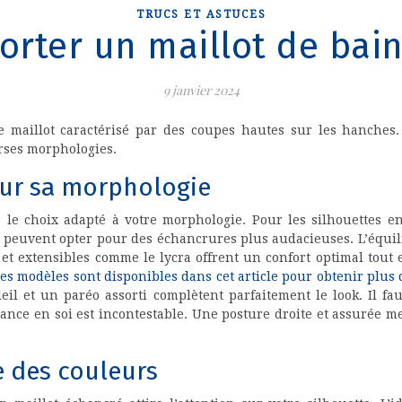
TRUCS ET ASTUCES
rter un maillot de bain
9 janvier 2024
 maillot caractérisé par des coupes hautes sur les hanches.
verses morphologies.
our sa morphologie
s le choix adapté à votre morphologie. Pour les silhouettes 
peuvent opter pour des échancrures plus audacieuses. L’équili
x et extensibles comme le lycra offrent un confort optimal tout 
es modèles sont disponibles dans cet article pour obtenir plus
eil et un paréo assorti complètent parfaitement le look. Il f
fiance en soi est incontestable. Une posture droite et assurée me
e des couleurs