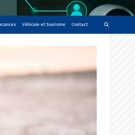
vacances
Véhicule et tourisme
Contact