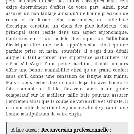
peut toujours utiliser des outils classiques mais cela
exige énormément d’effort de votre part. Ainsi, pour
assurer un bon taillage ainsi qu’une bonne précision de
coupe et de forme selon vos envies, un taille-haie
électrique constitue un choix des plus judicieux. Son
principal atout réside dans son aspect ergonomique.
Contrairement à un modèle thermique, un
taille-haie
électrique
offre une belle appréhension ainsi qu’une
parfaite prise en main. Toutefois, il s’agit d’un détail
auquel il faut accorder une importance particulière car
même s’il s’agit d’une petite machine, il doit toujours
offrir une bonne maniabilité ainsi qu’un grand confort
sans qu’il donne une sensation de fatigue aux mains.
Mais si vous recherchez un outil de jardin avec lame à la
fois maniable et fiable, fiez-vous alors à un guide
comparatif sur le meilleur taille haie pouvant assurer
l’entretien ainsi que la coupe de votre arbre et arbuste. Il
est donc utile de vérifier l’ergonomie afin de garantir une
bonne manipulation de votre engin.
A lire aussi :
Reconversion professionnelle :