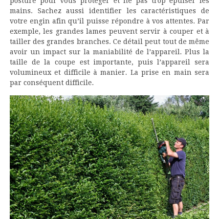
posture pour vous protéger et ne pas trop épuiser les
mains. Sachez aussi identifier les caractéristiques de
votre engin afin qu’il puisse répondre à vos attentes. Par
exemple, les grandes lames peuvent servir à couper et à
tailler des grandes branches. Ce détail peut tout de même
avoir un impact sur la maniabilité de l’appareil. Plus la
taille de la coupe est importante, puis l’appareil sera
volumineux et difficile à manier. La prise en main sera
par conséquent difficile.