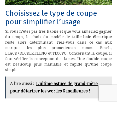
Choisissez le type de coupe
pour simplifier l’usage
Si vous n’êtes pas très habile et que vous aimeriez gagner
du temps, le choix du modèle de
taille-haie électrique
reste alors déterminant. Fiez-vous dans ce cas aux
marques les plus prometteuses comme Bosch,
BLACK+DECKER,TEENO et TECCPO. Concernant la coupe, il
faut vérifier la conception des lames. Une double coupe
est beaucoup plus maniable et rapide qu’une coupe
simple.
A lire aussi :
L'ultime astuce de grand-mère
pour détartrer les wc : les 6 meilleures !
sur
Par
Franck
Commentaires fermés