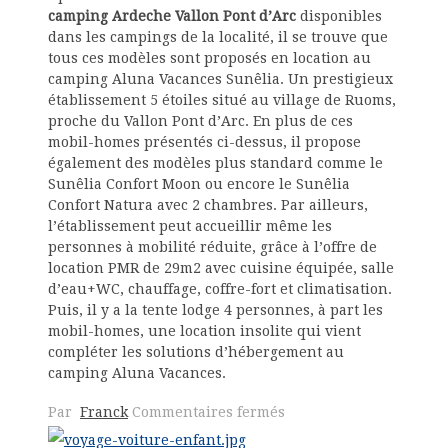
camping Ardeche Vallon Pont d’Arc
disponibles
dans les campings de la localité, il se trouve que
tous ces modèles sont proposés en location au
camping Aluna Vacances Sunêlia. Un prestigieux
établissement 5 étoiles situé au village de Ruoms,
proche du Vallon Pont d’Arc. En plus de ces
mobil-homes présentés ci-dessus, il propose
également des modèles plus standard comme le
Sunêlia Confort Moon ou encore le Sunêlia
Confort Natura avec 2 chambres. Par ailleurs,
l’établissement peut accueillir même les
personnes à mobilité réduite, grâce à l’offre de
location PMR de 29m2 avec cuisine équipée, salle
d’eau+WC, chauffage, coffre-fort et climatisation.
Puis, il y a la tente lodge 4 personnes, à part les
mobil-homes, une location insolite qui vient
compléter les solutions d’hébergement au
camping Aluna Vacances.
sur
Par
Franck
Commentaires fermés
Les