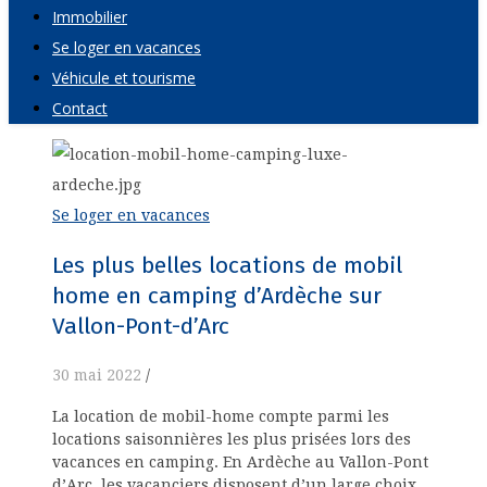
Immobilier
Se loger en vacances
Véhicule et tourisme
Contact
Se loger en vacances
Les plus belles locations de mobil
home en camping d’Ardèche sur
Vallon-Pont-d’Arc
30 mai 2022
/
La location de mobil-home compte parmi les
locations saisonnières les plus prisées lors des
vacances en camping. En Ardèche au Vallon-Pont
d’Arc, les vacanciers disposent d’un large choix