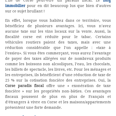
L’île de Corse peut-être un paradis fiscal. Le
blog
immobilier
pour en dit beaucoup lus que bien d’autres
sur ce sujet brullant !
En effet, lorsque vous habitez dans ce territoire, vous
bénéficiez de plusieurs avantages. Ici, vous n’avez
aucune taxe sur les vins locaux sur la vente. Aussi, la
fiscalité corse est réduite pour le tabac. Certains
véhicules routiers paient des taxes, mais avec une
réduction considérable que l’on appelle : «taxe à
l’essieu». Si vous êtes commerçant, vous aurez l’avantage
de payer des taxes allégées sur de nombreux produits
comme les boissons non alcooliques, l’eau, les chocolats,
les billets de spectacle, les livres, etc. Pour les ménages et
les entreprises, ils bénéficient d’une réduction de taxe de
25 % sur la cotisation foncière des entreprises. Oui, la
Corse paradis fiscal
offre une « exonération de taxe
foncière » sur les propriétés non-bâties. Ces avantages
fiscaux poussent de plus en plus de Français et
d’étrangers à vivre en Corse et les maisons/appartements
présentent une forte demande.